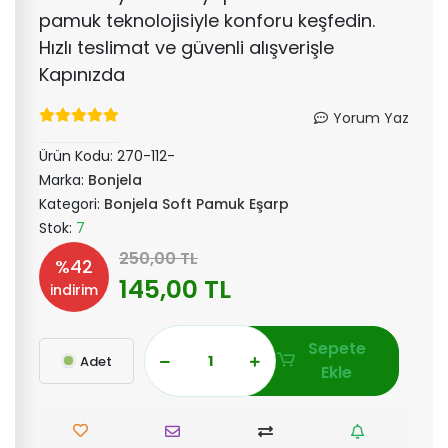
pamuk teknolojisiyle konforu keşfedin.
Hızlı teslimat ve güvenli alışverişle
Kapınızda
Yorum Yaz
Ürün Kodu:
270-112-
Marka:
Bonjela
Kategori:
Bonjela Soft Pamuk Eşarp
Stok:
7
250,00 TL
%42
145,00 TL
indirim
Sepete
Adet
Ekle