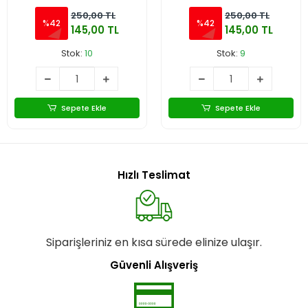
250,00 TL
250,00 TL
%42
%42
145,00 TL
145,00 TL
Stok:
10
Stok:
9
Sepete Ekle
Sepete Ekle
Hızlı Teslimat
Siparişleriniz en kısa sürede elinize ulaşır.
Güvenli Alışveriş