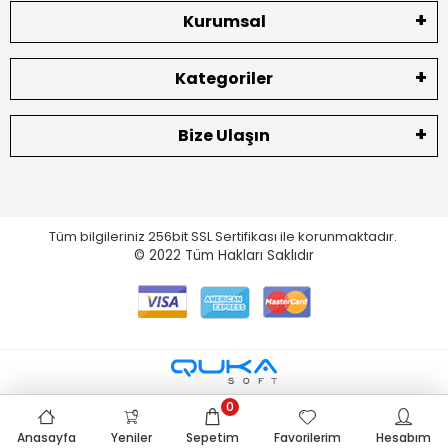
Kurumsal
Kategoriler
Bize Ulaşın
Tüm bilgileriniz 256bit SSL Sertifikası ile korunmaktadır.
© 2022
Tüm Hakları Saklıdır
0
Anasayfa
Yeniler
Sepetim
Favorilerim
Hesabım