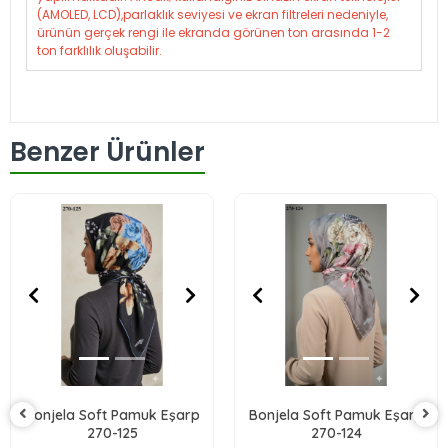
(AMOLED, LCD),parlaklık seviyesi ve ekran filtreleri nedeniyle,
ürünün gerçek rengi ile ekranda görünen ton arasında 1-2
ton farklılık oluşabilir.
Benzer Ürünler
Bonjela Soft Pamuk Eşarp
Bonjela Soft Pamuk Eşarp
270-125
270-124