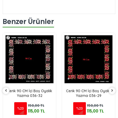
Benzer Ürünler
Cenk 90 CM İçi Boş Oyalık
Cenk 90 CM İçi Boş Oyalık
Yazma 036-32
Yazma 036-29
150,00 TL
150,00 TL
%23
%23
115,00 TL
115,00 TL