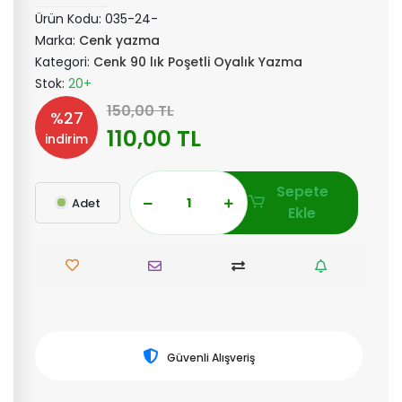
Ürün Kodu:
035-24-
Marka:
Cenk yazma
Kategori:
Cenk 90 lık Poşetli Oyalık Yazma
Stok:
20+
150,00 TL
%27
110,00 TL
indirim
Sepete
Adet
Ekle
Güvenli Alışveriş