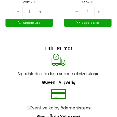
Stok:
20+
Stok:
3
Sepete Ekle
Sepete Ekle
Hızlı Teslimat
Siparişleriniz en kısa sürede elinize ulaşır.
Güvenli Alışveriş
Güvenli ve kolay ödeme sistemi
Geniş Ürün Yelpazesi