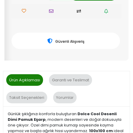
Güvenli Alışveriş
Ürün Açıklaması
Garanti ve Teslimat
Taksit Seçenekleri
Yorumlar
Günlük şıklığınızı konforla buluşturan
Dolce Cool Desenli
Dimi Pamuk Eşarp
, modern desenleri ve doğal dokusuyla
öne çıkıyor. Özel dimi pamuk kumaşı sayesinde kayma
yapmaz ve başta ağırlık hissi uyandırmaz.
100x100 cm
ideal