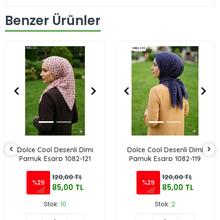
Benzer Ürünler
Dolce Cool Desenli Dimi
Dolce Cool Desenli Dimi
Pamuk Eşarp 1082-121
Pamuk Eşarp 1082-119
120,00 TL
120,00 TL
%29
%29
85,00 TL
85,00 TL
Stok:
10
Stok:
2