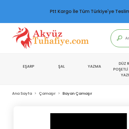
Ptt Kargo İle Tüm Türkiye'ye Tesli
DÜZ 
EŞARP
ŞAL
YAZMA
POŞETLİ
YAZ
Ana Sayfa
Çamaşır
Bayan Çamaşır