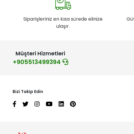
Siparişleriniz en kısa sürede elinize
Gü
ulaşır.
Müşteri Hizmetleri
+905513499394
Bizi Takip Edin