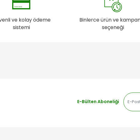
venli ve kolay ödeme
Binlerce ürün ve kampa
sistemi
seçeneği
E-Bülten Aboneliği