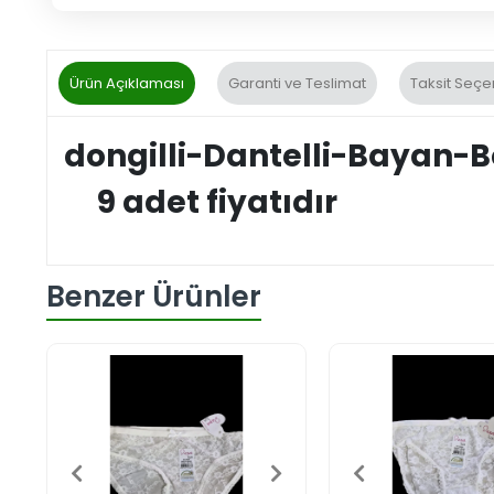
Ürün Açıklaması
Garanti ve Teslimat
Taksit Seçe
dongilli-Dantelli-Bayan-B
9 adet fiyatıdır
Benzer Ürünler