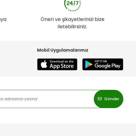
nya
Öneri ve şikayetlerinizi bize
iletebilirsiniz.
Mobil Uygulamalarımız
Gönder