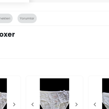
nekleri
Yorumlar
oxer