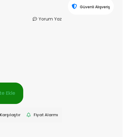
Güvenli Alışveriş
Yorum Yaz
e Ekle
Karşılaştır
Fiyat Alarmı