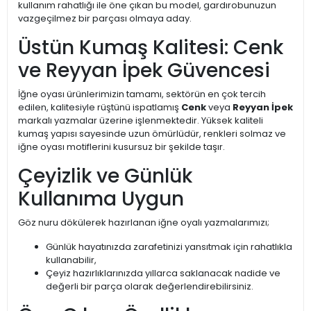
kullanım rahatlığı ile öne çıkan bu model, gardırobunuzun
vazgeçilmez bir parçası olmaya aday.
Üstün Kumaş Kalitesi: Cenk
ve Reyyan İpek Güvencesi
İğne oyası ürünlerimizin tamamı, sektörün en çok tercih
edilen, kalitesiyle rüştünü ispatlamış
Cenk
veya
Reyyan İpek
markalı yazmalar üzerine işlenmektedir. Yüksek kaliteli
kumaş yapısı sayesinde uzun ömürlüdür, renkleri solmaz ve
iğne oyası motiflerini kusursuz bir şekilde taşır.
Çeyizlik ve Günlük
Kullanıma Uygun
Göz nuru dökülerek hazırlanan iğne oyalı yazmalarımızı;
Günlük hayatınızda zarafetinizi yansıtmak için rahatlıkla
kullanabilir,
Çeyiz hazırlıklarınızda yıllarca saklanacak nadide ve
değerli bir parça olarak değerlendirebilirsiniz.