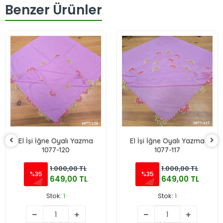
Benzer Ürünler
El İşi İğne Oyalı Yazma
El İşi İğne Oyalı Yazma
1077-120
1077-117
1.000,00 TL
1.000,00 TL
%35
%35
649,00 TL
649,00 TL
Stok:
1
Stok:
1