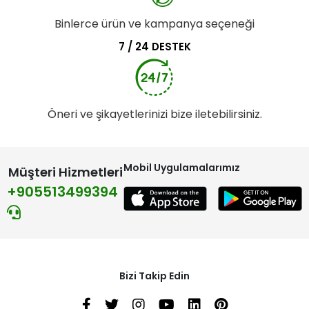
Binlerce ürün ve kampanya seçeneği
7 / 24 DESTEK
Öneri ve şikayetlerinizi bize iletebilirsiniz.
Mobil Uygulamalarımız
Müşteri Hizmetleri
+905513499394
Bizi Takip Edin