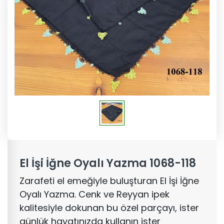
El İşi İğne Oyalı Yazma 1068-118
Zarafeti el emeğiyle buluşturan El İşi İğne
Oyalı Yazma. Cenk ve Reyyan ipek
kalitesiyle dokunan bu özel parçayı, ister
günlük hayatınızda kullanın ister