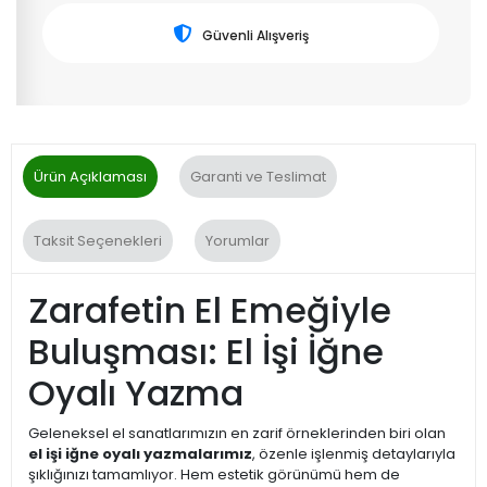
Güvenli Alışveriş
Ürün Açıklaması
Garanti ve Teslimat
Taksit Seçenekleri
Yorumlar
Zarafetin El Emeğiyle
Buluşması: El İşi İğne
Oyalı Yazma
Geleneksel el sanatlarımızın en zarif örneklerinden biri olan
el işi iğne oyalı yazmalarımız
, özenle işlenmiş detaylarıyla
şıklığınızı tamamlıyor. Hem estetik görünümü hem de