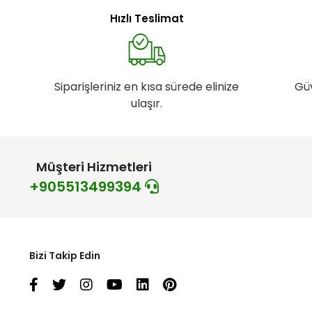
Hızlı Teslimat
Siparişleriniz en kısa sürede elinize
Gü
ulaşır.
Müşteri Hizmetleri
+905513499394
Bizi Takip Edin