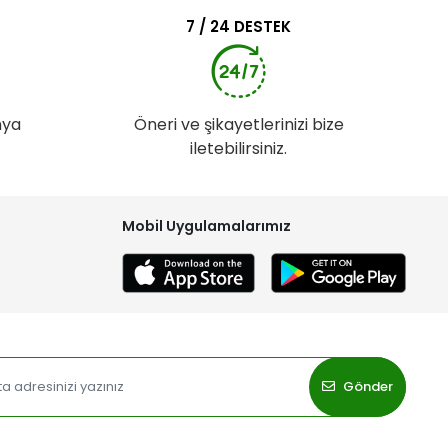
7 / 24 DESTEK
nya
Öneri ve şikayetlerinizi bize
iletebilirsiniz.
Mobil Uygulamalarımız
Gönder