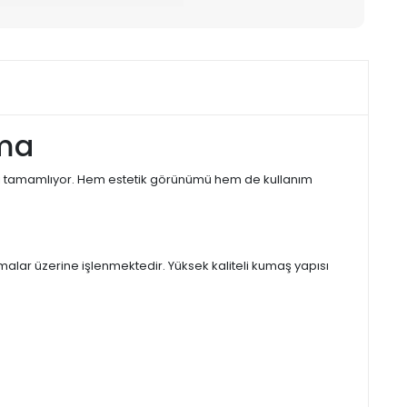
zma
ınızı tamamlıyor. Hem estetik görünümü hem de kullanım
alar üzerine işlenmektedir. Yüksek kaliteli kumaş yapısı