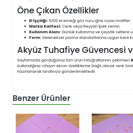
Öne Çıkan Özellikler
El İşçiliği:
%100 el emeği göz nuru iğne oyası motifler.
Marka Kalitesi:
Cenk veya Reyyan İpek zemin.
Kullanım Alanı:
Günlük kullanıma ve çeyizlik setlere 
Form:
Geleneksel yazma standartlarına uygun kare k
Akyüz Tuhafiye Güvencesi 
Sayfamızda gördüğünüz tüm ürün fotoğraflarının çekimleri
A
kullandığınız cihazın ekran özelliklerine bağlı olarak renk tonlar
hazırlanarak tarafınıza gönderilmektedir.
Benzer Ürünler