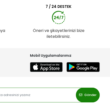
7 / 24 DESTEK
nya
Öneri ve şikayetlerinizi bize
iletebilirsiniz.
Mobil Uygulamalarımız
Gönder