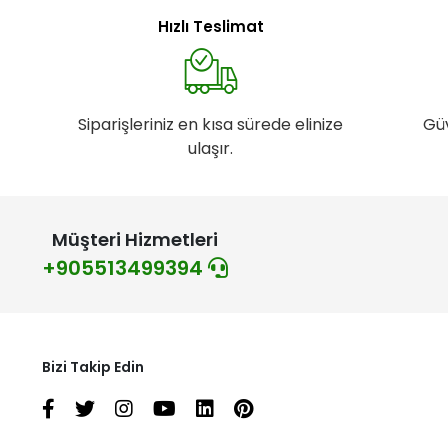
Hızlı Teslimat
Siparişleriniz en kısa sürede elinize
Gü
ulaşır.
Müşteri Hizmetleri
+905513499394
Bizi Takip Edin