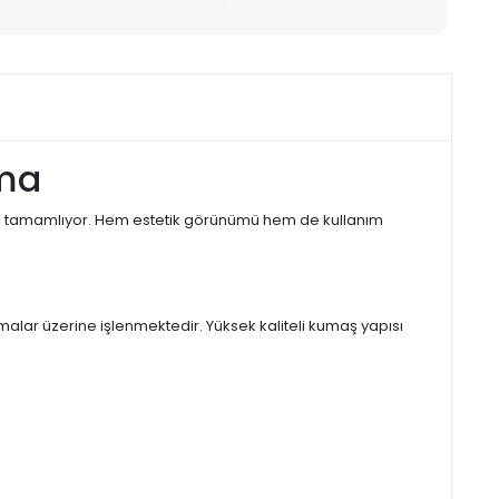
zma
ınızı tamamlıyor. Hem estetik görünümü hem de kullanım
alar üzerine işlenmektedir. Yüksek kaliteli kumaş yapısı