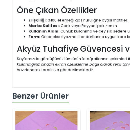
Öne Çıkan Özellikler
El İşçiliği:
%100 el emeği göz nuru iğne oyası motifler.
Marka Kalitesi:
Cenk veya Reyyan İpek zemin.
Kullanım Alanı:
Günlük kullanıma ve çeyizlik setlere 
Form:
Geleneksel yazma standartlarına uygun kare k
Akyüz Tuhafiye Güvencesi 
Sayfamızda gördüğünüz tüm ürün fotoğraflarının çekimleri
A
kullandığınız cihazın ekran özelliklerine bağlı olarak renk tonlar
hazırlanarak tarafınıza gönderilmektedir.
Benzer Ürünler