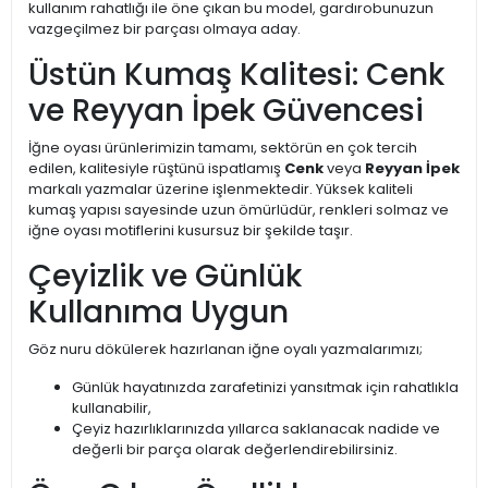
kullanım rahatlığı ile öne çıkan bu model, gardırobunuzun
vazgeçilmez bir parçası olmaya aday.
Üstün Kumaş Kalitesi: Cenk
ve Reyyan İpek Güvencesi
İğne oyası ürünlerimizin tamamı, sektörün en çok tercih
edilen, kalitesiyle rüştünü ispatlamış
Cenk
veya
Reyyan İpek
markalı yazmalar üzerine işlenmektedir. Yüksek kaliteli
kumaş yapısı sayesinde uzun ömürlüdür, renkleri solmaz ve
iğne oyası motiflerini kusursuz bir şekilde taşır.
Çeyizlik ve Günlük
Kullanıma Uygun
Göz nuru dökülerek hazırlanan iğne oyalı yazmalarımızı;
Günlük hayatınızda zarafetinizi yansıtmak için rahatlıkla
kullanabilir,
Çeyiz hazırlıklarınızda yıllarca saklanacak nadide ve
değerli bir parça olarak değerlendirebilirsiniz.