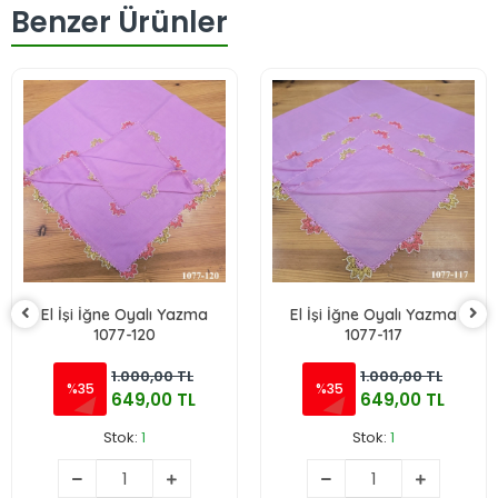
Benzer Ürünler
El İşi İğne Oyalı Yazma
El İşi İğne Oyalı Yazma
1077-120
1077-117
1.000,00 TL
1.000,00 TL
%35
%35
649,00 TL
649,00 TL
Stok:
1
Stok:
1