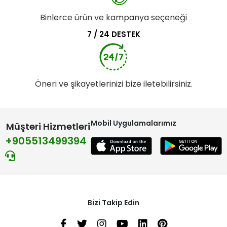
Binlerce ürün ve kampanya seçeneği
7 / 24 DESTEK
Öneri ve şikayetlerinizi bize iletebilirsiniz.
Mobil Uygulamalarımız
Müşteri Hizmetleri
+905513499394
Bizi Takip Edin