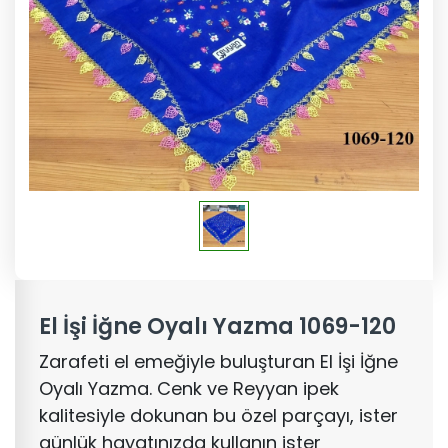
El İşi İğne Oyalı Yazma 1069-120
Zarafeti el emeğiyle buluşturan El İşi İğne
Oyalı Yazma. Cenk ve Reyyan ipek
kalitesiyle dokunan bu özel parçayı, ister
günlük hayatınızda kullanın ister