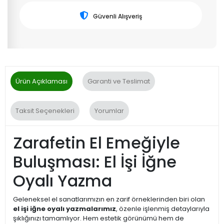
Güvenli Alışveriş
Ürün Açıklaması
Garanti ve Teslimat
Taksit Seçenekleri
Yorumlar
Zarafetin El Emeğiyle
Buluşması: El İşi İğne
Oyalı Yazma
Geleneksel el sanatlarımızın en zarif örneklerinden biri olan
el işi iğne oyalı yazmalarımız
, özenle işlenmiş detaylarıyla
şıklığınızı tamamlıyor. Hem estetik görünümü hem de