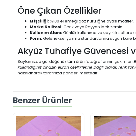
Öne Çıkan Özellikler
El İşçiliği:
%100 el emeği göz nuru iğne oyası motifler.
Marka Kalitesi:
Cenk veya Reyyan İpek zemin.
Kullanım Alanı:
Günlük kullanıma ve çeyizlik setlere 
Form:
Geleneksel yazma standartlarına uygun kare k
Akyüz Tuhafiye Güvencesi 
Sayfamızda gördüğünüz tüm ürün fotoğraflarının çekimleri
A
kullandığınız cihazın ekran özelliklerine bağlı olarak renk tonlar
hazırlanarak tarafınıza gönderilmektedir.
Benzer Ürünler