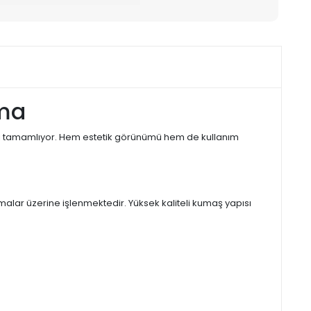
zma
ınızı tamamlıyor. Hem estetik görünümü hem de kullanım
alar üzerine işlenmektedir. Yüksek kaliteli kumaş yapısı