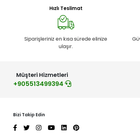
Hızlı Teslimat
Siparişleriniz en kısa sürede elinize
Gü
ulaşır.
Müşteri Hizmetleri
+905513499394
Bizi Takip Edin