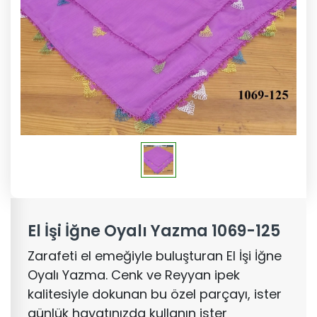
El İşi İğne Oyalı Yazma 1069-125
Zarafeti el emeğiyle buluşturan El İşi İğne
Oyalı Yazma. Cenk ve Reyyan ipek
kalitesiyle dokunan bu özel parçayı, ister
günlük hayatınızda kullanın ister