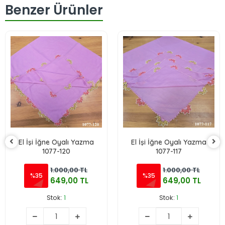
Benzer Ürünler
El İşi İğne Oyalı Yazma
El İşi İğne Oyalı Yazma
1077-120
1077-117
1.000,00 TL
1.000,00 TL
%35
%35
649,00 TL
649,00 TL
Stok:
1
Stok:
1