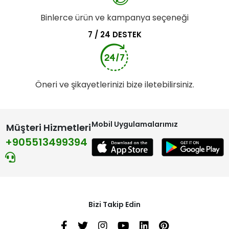
Binlerce ürün ve kampanya seçeneği
7 / 24 DESTEK
Öneri ve şikayetlerinizi bize iletebilirsiniz.
Mobil Uygulamalarımız
Müşteri Hizmetleri
+905513499394
Bizi Takip Edin