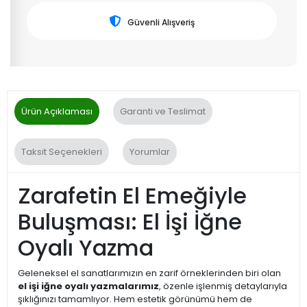
Güvenli Alışveriş
Ürün Açıklaması
Garanti ve Teslimat
Taksit Seçenekleri
Yorumlar
Zarafetin El Emeğiyle
Buluşması: El İşi İğne
Oyalı Yazma
Geleneksel el sanatlarımızın en zarif örneklerinden biri olan
el işi iğne oyalı yazmalarımız
, özenle işlenmiş detaylarıyla
şıklığınızı tamamlıyor. Hem estetik görünümü hem de