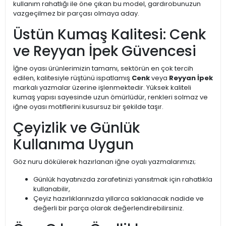
kullanım rahatlığı ile öne çıkan bu model, gardırobunuzun
vazgeçilmez bir parçası olmaya aday.
Üstün Kumaş Kalitesi: Cenk
ve Reyyan İpek Güvencesi
İğne oyası ürünlerimizin tamamı, sektörün en çok tercih
edilen, kalitesiyle rüştünü ispatlamış
Cenk
veya
Reyyan İpek
markalı yazmalar üzerine işlenmektedir. Yüksek kaliteli
kumaş yapısı sayesinde uzun ömürlüdür, renkleri solmaz ve
iğne oyası motiflerini kusursuz bir şekilde taşır.
Çeyizlik ve Günlük
Kullanıma Uygun
Göz nuru dökülerek hazırlanan iğne oyalı yazmalarımızı;
Günlük hayatınızda zarafetinizi yansıtmak için rahatlıkla
kullanabilir,
Çeyiz hazırlıklarınızda yıllarca saklanacak nadide ve
değerli bir parça olarak değerlendirebilirsiniz.