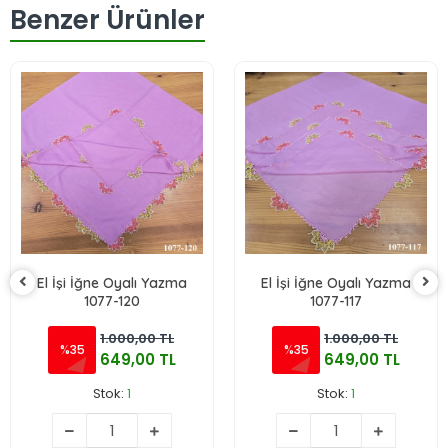
Benzer Ürünler
El İşi İğne Oyalı Yazma
El İşi İğne Oyalı Yazma
1077-120
1077-117
1.000,00 TL
1.000,00 TL
%35
%35
649,00 TL
649,00 TL
Stok:
1
Stok:
1