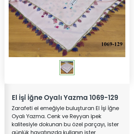
El İşi İğne Oyalı Yazma 1069-129
Zarafeti el emeğiyle buluşturan El İşi İğne
Oyalı Yazma. Cenk ve Reyyan ipek
kalitesiyle dokunan bu özel parçayı, ister
günlük hayatınızda kullanın ister