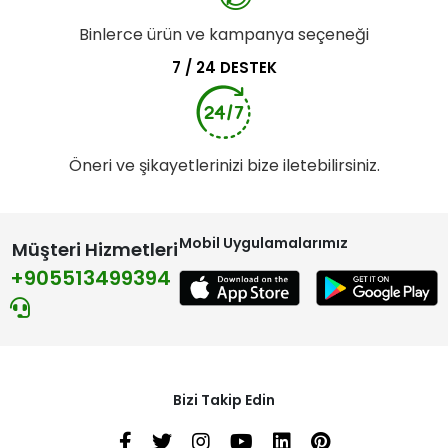
Binlerce ürün ve kampanya seçeneği
7 / 24 DESTEK
Öneri ve şikayetlerinizi bize iletebilirsiniz.
Mobil Uygulamalarımız
Müşteri Hizmetleri
+905513499394
Bizi Takip Edin