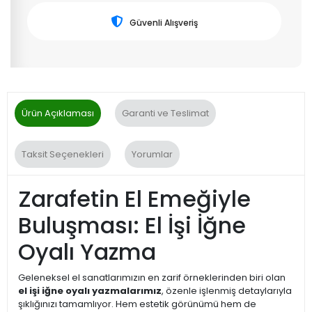
Güvenli Alışveriş
Ürün Açıklaması
Garanti ve Teslimat
Taksit Seçenekleri
Yorumlar
Zarafetin El Emeğiyle
Buluşması: El İşi İğne
Oyalı Yazma
Geleneksel el sanatlarımızın en zarif örneklerinden biri olan
el işi iğne oyalı yazmalarımız
, özenle işlenmiş detaylarıyla
şıklığınızı tamamlıyor. Hem estetik görünümü hem de