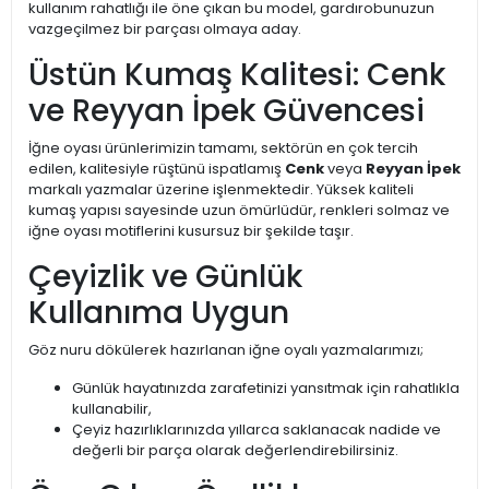
kullanım rahatlığı ile öne çıkan bu model, gardırobunuzun
vazgeçilmez bir parçası olmaya aday.
Üstün Kumaş Kalitesi: Cenk
ve Reyyan İpek Güvencesi
İğne oyası ürünlerimizin tamamı, sektörün en çok tercih
edilen, kalitesiyle rüştünü ispatlamış
Cenk
veya
Reyyan İpek
markalı yazmalar üzerine işlenmektedir. Yüksek kaliteli
kumaş yapısı sayesinde uzun ömürlüdür, renkleri solmaz ve
iğne oyası motiflerini kusursuz bir şekilde taşır.
Çeyizlik ve Günlük
Kullanıma Uygun
Göz nuru dökülerek hazırlanan iğne oyalı yazmalarımızı;
Günlük hayatınızda zarafetinizi yansıtmak için rahatlıkla
kullanabilir,
Çeyiz hazırlıklarınızda yıllarca saklanacak nadide ve
değerli bir parça olarak değerlendirebilirsiniz.