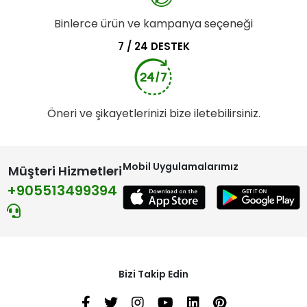
Binlerce ürün ve kampanya seçeneği
7 / 24 DESTEK
Öneri ve şikayetlerinizi bize iletebilirsiniz.
Mobil Uygulamalarımız
Müşteri Hizmetleri
+905513499394
Bizi Takip Edin