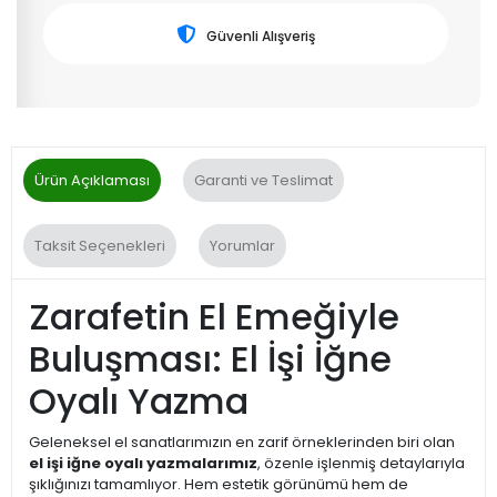
Güvenli Alışveriş
Ürün Açıklaması
Garanti ve Teslimat
Taksit Seçenekleri
Yorumlar
Zarafetin El Emeğiyle
Buluşması: El İşi İğne
Oyalı Yazma
Geleneksel el sanatlarımızın en zarif örneklerinden biri olan
el işi iğne oyalı yazmalarımız
, özenle işlenmiş detaylarıyla
şıklığınızı tamamlıyor. Hem estetik görünümü hem de