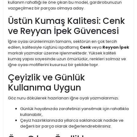
kullanım rahatlığı ile öne çıkan bu model, gardırobunuzun
vazgeçilmez bir parçası olmaya aday.
Üstün Kumaş Kalitesi: Cenk
ve Reyyan İpek Güvencesi
İğne oyası ürünlerimizin tamamı, sektörün en çok tercih
edilen, kalitesiyle rüştünü ispatlamış
Cenk
veya
Reyyan İpek
markalı yazmalar üzerine işlenmektedir. Yüksek kaliteli
kumaş yapısı sayesinde uzun ömürlüdür, renkleri solmaz ve
iğne oyası motiflerini kusursuz bir şekilde taşır.
Çeyizlik ve Günlük
Kullanıma Uygun
Göz nuru dökülerek hazırlanan iğne oyalı yazmalarımızı;
Günlük hayatınızda zarafetinizi yansıtmak için rahatlıkla
kullanabilir,
Çeyiz hazırlıklarınızda yıllarca saklanacak nadide ve
değerli bir parça olarak değerlendirebilirsiniz.