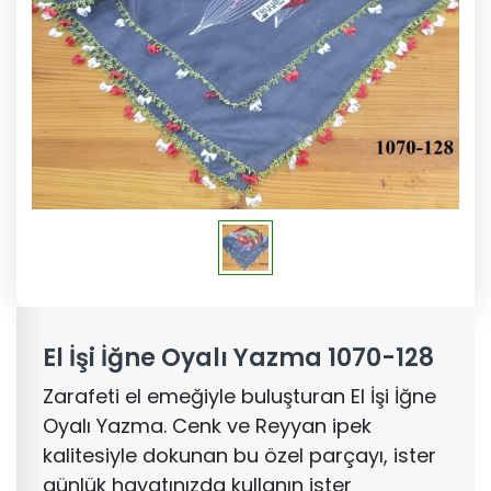
El İşi İğne Oyalı Yazma 1070-128
Zarafeti el emeğiyle buluşturan El İşi İğne
Oyalı Yazma. Cenk ve Reyyan ipek
kalitesiyle dokunan bu özel parçayı, ister
günlük hayatınızda kullanın ister