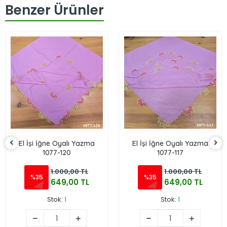
Benzer Ürünler
El İşi İğne Oyalı Yazma
El İşi İğne Oyalı Yazma
1077-120
1077-117
1.000,00 TL
1.000,00 TL
%35
%35
649,00 TL
649,00 TL
Stok:
1
Stok:
1