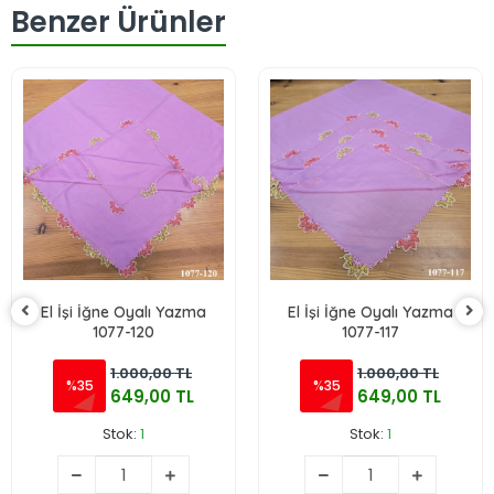
Benzer Ürünler
El İşi İğne Oyalı Yazma
El İşi İğne Oyalı Yazma
1077-120
1077-117
1.000,00 TL
1.000,00 TL
%35
%35
649,00 TL
649,00 TL
Stok:
1
Stok:
1