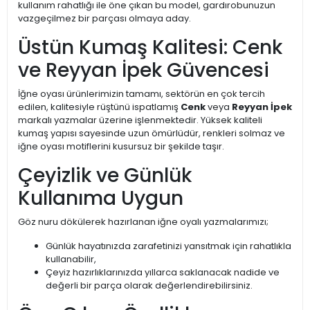
kullanım rahatlığı ile öne çıkan bu model, gardırobunuzun
vazgeçilmez bir parçası olmaya aday.
Üstün Kumaş Kalitesi: Cenk
ve Reyyan İpek Güvencesi
İğne oyası ürünlerimizin tamamı, sektörün en çok tercih
edilen, kalitesiyle rüştünü ispatlamış
Cenk
veya
Reyyan İpek
markalı yazmalar üzerine işlenmektedir. Yüksek kaliteli
kumaş yapısı sayesinde uzun ömürlüdür, renkleri solmaz ve
iğne oyası motiflerini kusursuz bir şekilde taşır.
Çeyizlik ve Günlük
Kullanıma Uygun
Göz nuru dökülerek hazırlanan iğne oyalı yazmalarımızı;
Günlük hayatınızda zarafetinizi yansıtmak için rahatlıkla
kullanabilir,
Çeyiz hazırlıklarınızda yıllarca saklanacak nadide ve
değerli bir parça olarak değerlendirebilirsiniz.