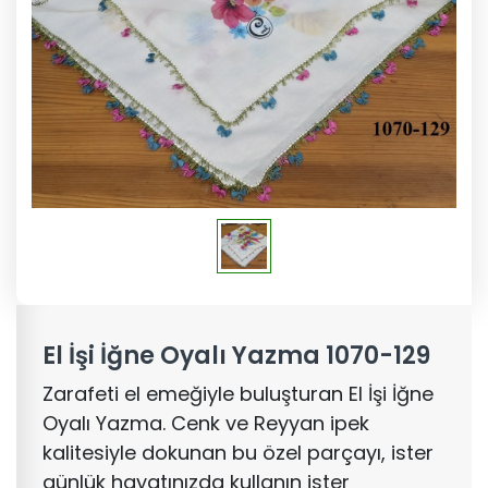
El İşi İğne Oyalı Yazma 1070-129
Zarafeti el emeğiyle buluşturan El İşi İğne
Oyalı Yazma. Cenk ve Reyyan ipek
kalitesiyle dokunan bu özel parçayı, ister
günlük hayatınızda kullanın ister