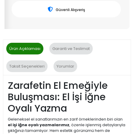
Güvenli Alışveriş
Ürün Açıklaması
Garanti ve Teslimat
Taksit Seçenekleri
Yorumlar
Zarafetin El Emeğiyle
Buluşması: El İşi İğne
Oyalı Yazma
Geleneksel el sanatlarımızın en zarif örneklerinden biri olan
el işi iğne oyalı yazmalarımız
, özenle işlenmiş detaylarıyla
şıklığınızı tamamlıyor. Hem estetik görünümü hem de