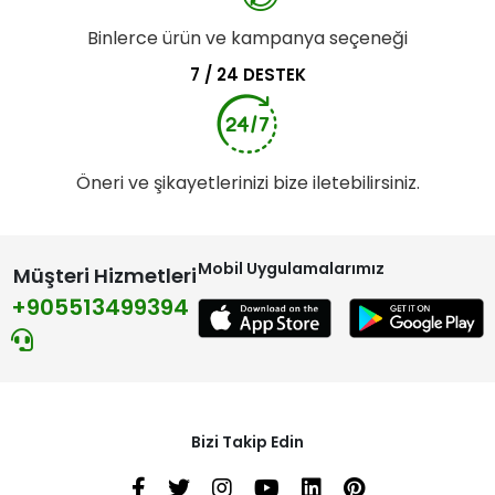
Binlerce ürün ve kampanya seçeneği
7 / 24 DESTEK
Öneri ve şikayetlerinizi bize iletebilirsiniz.
Mobil Uygulamalarımız
Müşteri Hizmetleri
+905513499394
Bizi Takip Edin