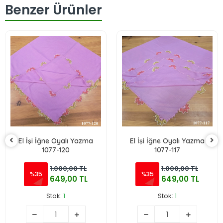
Benzer Ürünler
El İşi İğne Oyalı Yazma
El İşi İğne Oyalı Yazma
1077-120
1077-117
1.000,00 TL
1.000,00 TL
%35
%35
649,00 TL
649,00 TL
Stok:
1
Stok:
1