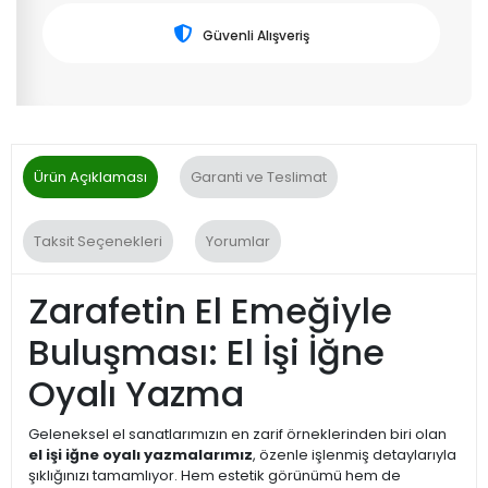
Güvenli Alışveriş
Ürün Açıklaması
Garanti ve Teslimat
Taksit Seçenekleri
Yorumlar
Zarafetin El Emeğiyle
Buluşması: El İşi İğne
Oyalı Yazma
Geleneksel el sanatlarımızın en zarif örneklerinden biri olan
el işi iğne oyalı yazmalarımız
, özenle işlenmiş detaylarıyla
şıklığınızı tamamlıyor. Hem estetik görünümü hem de