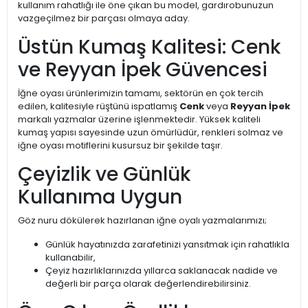
kullanım rahatlığı ile öne çıkan bu model, gardırobunuzun
vazgeçilmez bir parçası olmaya aday.
Üstün Kumaş Kalitesi: Cenk
ve Reyyan İpek Güvencesi
İğne oyası ürünlerimizin tamamı, sektörün en çok tercih
edilen, kalitesiyle rüştünü ispatlamış
Cenk
veya
Reyyan İpek
markalı yazmalar üzerine işlenmektedir. Yüksek kaliteli
kumaş yapısı sayesinde uzun ömürlüdür, renkleri solmaz ve
iğne oyası motiflerini kusursuz bir şekilde taşır.
Çeyizlik ve Günlük
Kullanıma Uygun
Göz nuru dökülerek hazırlanan iğne oyalı yazmalarımızı;
Günlük hayatınızda zarafetinizi yansıtmak için rahatlıkla
kullanabilir,
Çeyiz hazırlıklarınızda yıllarca saklanacak nadide ve
değerli bir parça olarak değerlendirebilirsiniz.