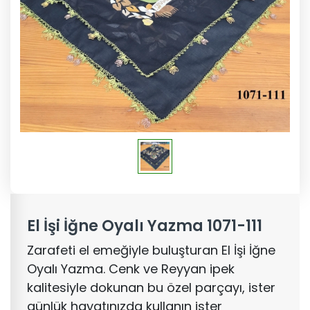
El İşi İğne Oyalı Yazma 1071-111
Zarafeti el emeğiyle buluşturan El İşi İğne
Oyalı Yazma. Cenk ve Reyyan ipek
kalitesiyle dokunan bu özel parçayı, ister
günlük hayatınızda kullanın ister