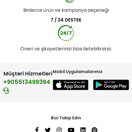
Binlerce ürün ve kampanya seçeneği
7 / 24 DESTEK
Öneri ve şikayetlerinizi bize iletebilirsiniz.
Mobil Uygulamalarımız
Müşteri Hizmetleri
+905513499394
Bizi Takip Edin