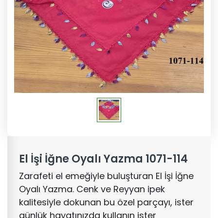
El İşi İğne Oyalı Yazma 1071-114
Zarafeti el emeğiyle buluşturan El İşi İğne
Oyalı Yazma. Cenk ve Reyyan ipek
kalitesiyle dokunan bu özel parçayı, ister
günlük hayatınızda kullanın ister