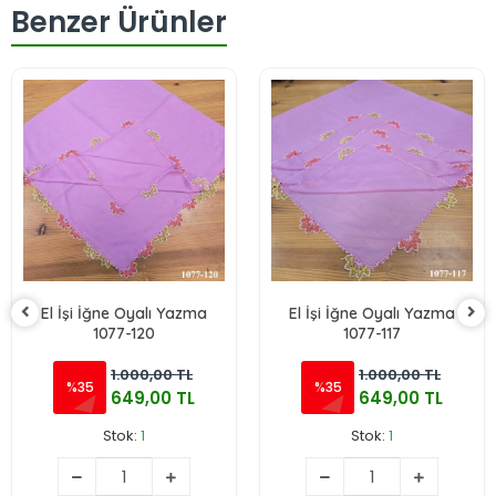
Benzer Ürünler
El İşi İğne Oyalı Yazma
El İşi İğne Oyalı Yazma
1077-120
1077-117
1.000,00 TL
1.000,00 TL
%35
%35
649,00 TL
649,00 TL
Stok:
1
Stok:
1