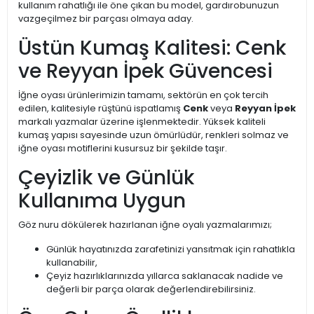
kullanım rahatlığı ile öne çıkan bu model, gardırobunuzun
vazgeçilmez bir parçası olmaya aday.
Üstün Kumaş Kalitesi: Cenk
ve Reyyan İpek Güvencesi
İğne oyası ürünlerimizin tamamı, sektörün en çok tercih
edilen, kalitesiyle rüştünü ispatlamış
Cenk
veya
Reyyan İpek
markalı yazmalar üzerine işlenmektedir. Yüksek kaliteli
kumaş yapısı sayesinde uzun ömürlüdür, renkleri solmaz ve
iğne oyası motiflerini kusursuz bir şekilde taşır.
Çeyizlik ve Günlük
Kullanıma Uygun
Göz nuru dökülerek hazırlanan iğne oyalı yazmalarımızı;
Günlük hayatınızda zarafetinizi yansıtmak için rahatlıkla
kullanabilir,
Çeyiz hazırlıklarınızda yıllarca saklanacak nadide ve
değerli bir parça olarak değerlendirebilirsiniz.