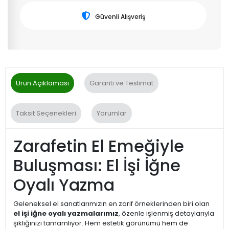
Güvenli Alışveriş
Ürün Açıklaması
Garanti ve Teslimat
Taksit Seçenekleri
Yorumlar
Zarafetin El Emeğiyle
Buluşması: El İşi İğne
Oyalı Yazma
Geleneksel el sanatlarımızın en zarif örneklerinden biri olan
el işi iğne oyalı yazmalarımız
, özenle işlenmiş detaylarıyla
şıklığınızı tamamlıyor. Hem estetik görünümü hem de