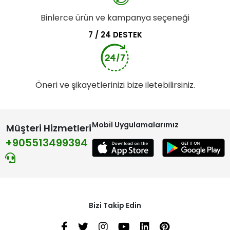
Binlerce ürün ve kampanya seçeneği
7 / 24 DESTEK
Öneri ve şikayetlerinizi bize iletebilirsiniz.
Mobil Uygulamalarımız
Müşteri Hizmetleri
+905513499394
Bizi Takip Edin