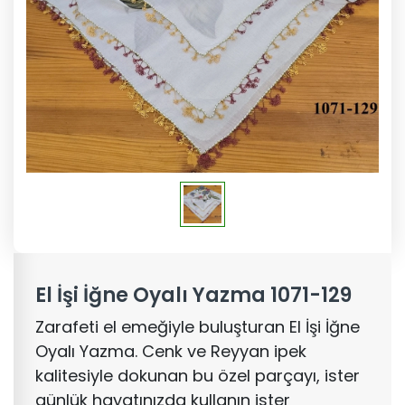
El İşi İğne Oyalı Yazma 1071-129
Zarafeti el emeğiyle buluşturan El İşi İğne
Oyalı Yazma. Cenk ve Reyyan ipek
kalitesiyle dokunan bu özel parçayı, ister
günlük hayatınızda kullanın ister