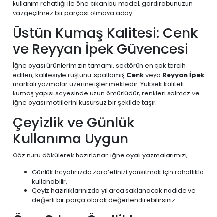
kullanım rahatlığı ile öne çıkan bu model, gardırobunuzun
vazgeçilmez bir parçası olmaya aday.
Üstün Kumaş Kalitesi: Cenk
ve Reyyan İpek Güvencesi
İğne oyası ürünlerimizin tamamı, sektörün en çok tercih
edilen, kalitesiyle rüştünü ispatlamış
Cenk
veya
Reyyan İpek
markalı yazmalar üzerine işlenmektedir. Yüksek kaliteli
kumaş yapısı sayesinde uzun ömürlüdür, renkleri solmaz ve
iğne oyası motiflerini kusursuz bir şekilde taşır.
Çeyizlik ve Günlük
Kullanıma Uygun
Göz nuru dökülerek hazırlanan iğne oyalı yazmalarımızı;
Günlük hayatınızda zarafetinizi yansıtmak için rahatlıkla
kullanabilir,
Çeyiz hazırlıklarınızda yıllarca saklanacak nadide ve
değerli bir parça olarak değerlendirebilirsiniz.