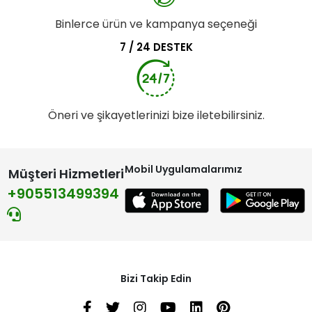
Binlerce ürün ve kampanya seçeneği
7 / 24 DESTEK
Öneri ve şikayetlerinizi bize iletebilirsiniz.
Mobil Uygulamalarımız
Müşteri Hizmetleri
+905513499394
Bizi Takip Edin