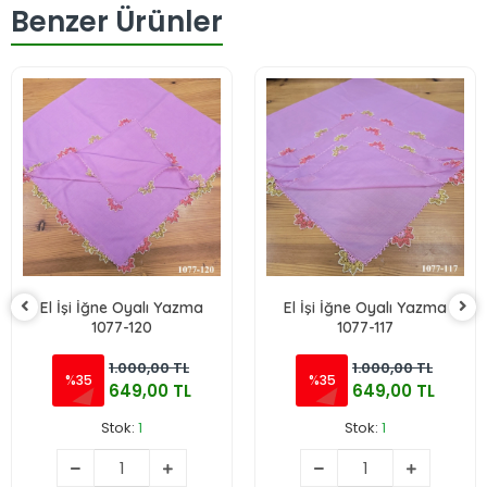
Benzer Ürünler
El İşi İğne Oyalı Yazma
El İşi İğne Oyalı Yazma
1077-120
1077-117
1.000,00 TL
1.000,00 TL
%35
%35
649,00 TL
649,00 TL
Stok:
1
Stok:
1