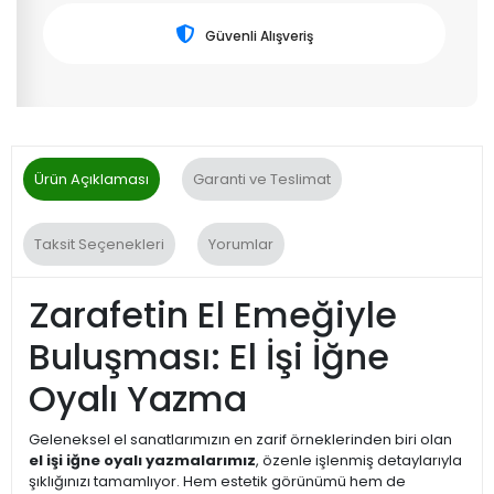
Güvenli Alışveriş
Ürün Açıklaması
Garanti ve Teslimat
Taksit Seçenekleri
Yorumlar
Zarafetin El Emeğiyle
Buluşması: El İşi İğne
Oyalı Yazma
Geleneksel el sanatlarımızın en zarif örneklerinden biri olan
el işi iğne oyalı yazmalarımız
, özenle işlenmiş detaylarıyla
şıklığınızı tamamlıyor. Hem estetik görünümü hem de