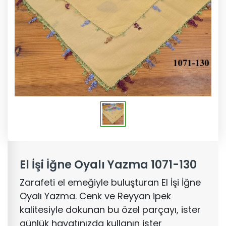
El İşi İğne Oyalı Yazma 1071-130
Zarafeti el emeğiyle buluşturan El İşi İğne
Oyalı Yazma. Cenk ve Reyyan ipek
kalitesiyle dokunan bu özel parçayı, ister
günlük hayatınızda kullanın ister