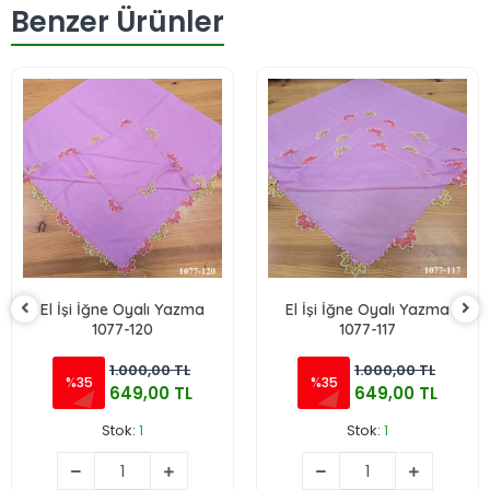
Benzer Ürünler
El İşi İğne Oyalı Yazma
El İşi İğne Oyalı Yazma
1077-120
1077-117
1.000,00 TL
1.000,00 TL
%35
%35
649,00 TL
649,00 TL
Stok:
1
Stok:
1