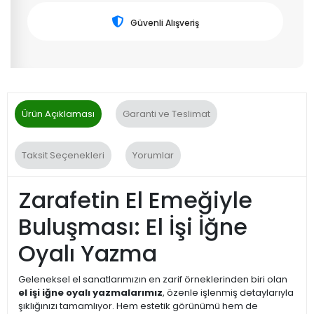
Güvenli Alışveriş
Ürün Açıklaması
Garanti ve Teslimat
Taksit Seçenekleri
Yorumlar
Zarafetin El Emeğiyle
Buluşması: El İşi İğne
Oyalı Yazma
Geleneksel el sanatlarımızın en zarif örneklerinden biri olan
el işi iğne oyalı yazmalarımız
, özenle işlenmiş detaylarıyla
şıklığınızı tamamlıyor. Hem estetik görünümü hem de