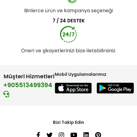
Binlerce ürün ve kampanya seçeneği
7 / 24 DESTEK
Öneri ve şikayetlerinizi bize iletebilirsiniz.
Mobil Uygulamalarımız
Müşteri Hizmetleri
+905513499394
Bizi Takip Edin