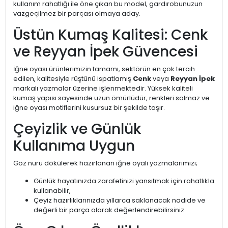
kullanım rahatlığı ile öne çıkan bu model, gardırobunuzun
vazgeçilmez bir parçası olmaya aday.
Üstün Kumaş Kalitesi: Cenk
ve Reyyan İpek Güvencesi
İğne oyası ürünlerimizin tamamı, sektörün en çok tercih
edilen, kalitesiyle rüştünü ispatlamış
Cenk
veya
Reyyan İpek
markalı yazmalar üzerine işlenmektedir. Yüksek kaliteli
kumaş yapısı sayesinde uzun ömürlüdür, renkleri solmaz ve
iğne oyası motiflerini kusursuz bir şekilde taşır.
Çeyizlik ve Günlük
Kullanıma Uygun
Göz nuru dökülerek hazırlanan iğne oyalı yazmalarımızı;
Günlük hayatınızda zarafetinizi yansıtmak için rahatlıkla
kullanabilir,
Çeyiz hazırlıklarınızda yıllarca saklanacak nadide ve
değerli bir parça olarak değerlendirebilirsiniz.