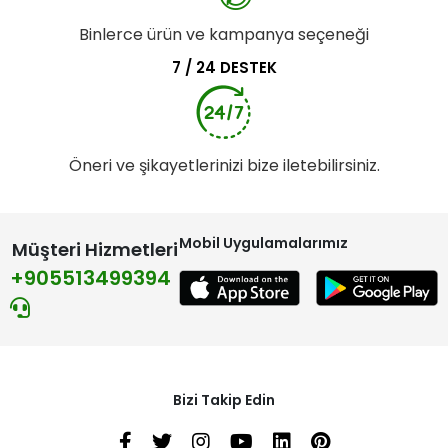
Binlerce ürün ve kampanya seçeneği
7 / 24 DESTEK
Öneri ve şikayetlerinizi bize iletebilirsiniz.
Mobil Uygulamalarımız
Müşteri Hizmetleri
+905513499394
Bizi Takip Edin