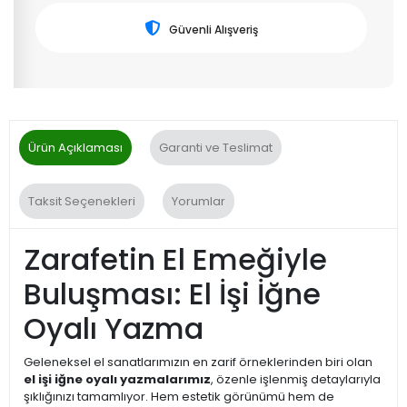
Güvenli Alışveriş
Ürün Açıklaması
Garanti ve Teslimat
Taksit Seçenekleri
Yorumlar
Zarafetin El Emeğiyle
Buluşması: El İşi İğne
Oyalı Yazma
Geleneksel el sanatlarımızın en zarif örneklerinden biri olan
el işi iğne oyalı yazmalarımız
, özenle işlenmiş detaylarıyla
şıklığınızı tamamlıyor. Hem estetik görünümü hem de