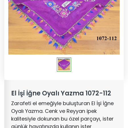
El İşi İğne Oyalı Yazma 1072-112
Zarafeti el emeğiyle buluşturan El İşi İğne
Oyalı Yazma. Cenk ve Reyyan ipek
kalitesiyle dokunan bu özel parçayı, ister
günlük hayatınızda kullanın ister