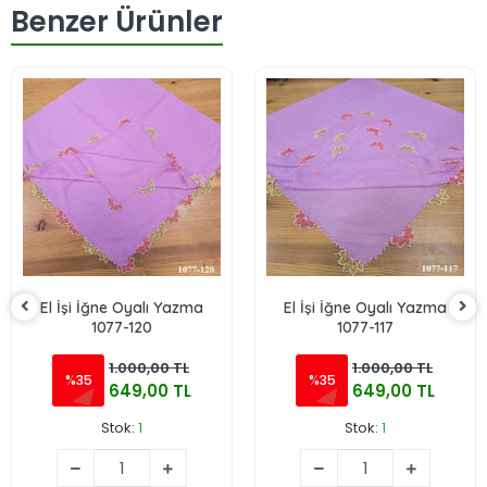
Benzer Ürünler
El İşi İğne Oyalı Yazma
El İşi İğne Oyalı Yazma
1077-120
1077-117
1.000,00 TL
1.000,00 TL
%35
%35
649,00 TL
649,00 TL
Stok:
1
Stok:
1