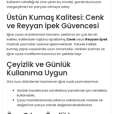
kullanım rahatlığı ile öne çıkan bu model, gardırobunuzun
vazgeçilmez bir parçası olmaya aday.
Üstün Kumaş Kalitesi: Cenk
ve Reyyan İpek Güvencesi
İğne oyası ürünlerimizin tamamı, sektörün en çok tercih
edilen, kalitesiyle rüştünü ispatlamış
Cenk
veya
Reyyan İpek
markalı yazmalar üzerine işlenmektedir. Yüksek kaliteli
kumaş yapısı sayesinde uzun ömürlüdür, renkleri solmaz ve
iğne oyası motiflerini kusursuz bir şekilde taşır.
Çeyizlik ve Günlük
Kullanıma Uygun
Göz nuru dökülerek hazırlanan iğne oyalı yazmalarımızı;
Günlük hayatınızda zarafetinizi yansıtmak için rahatlıkla
kullanabilir,
Çeyiz hazırlıklarınızda yıllarca saklanacak nadide ve
değerli bir parça olarak değerlendirebilirsiniz.