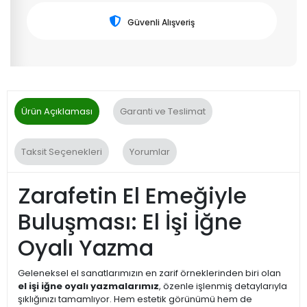
Güvenli Alışveriş
Ürün Açıklaması
Garanti ve Teslimat
Taksit Seçenekleri
Yorumlar
Zarafetin El Emeğiyle
Buluşması: El İşi İğne
Oyalı Yazma
Geleneksel el sanatlarımızın en zarif örneklerinden biri olan
el işi iğne oyalı yazmalarımız
, özenle işlenmiş detaylarıyla
şıklığınızı tamamlıyor. Hem estetik görünümü hem de