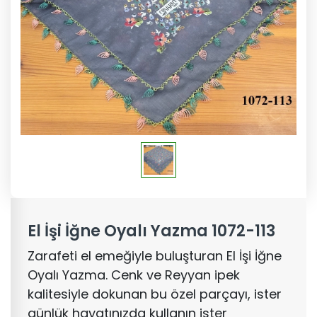
El İşi İğne Oyalı Yazma 1072-113
Zarafeti el emeğiyle buluşturan El İşi İğne
Oyalı Yazma. Cenk ve Reyyan ipek
kalitesiyle dokunan bu özel parçayı, ister
günlük hayatınızda kullanın ister