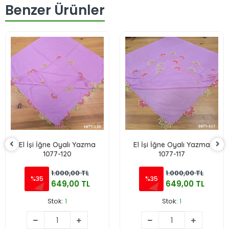
Benzer Ürünler
El İşi İğne Oyalı Yazma
El İşi İğne Oyalı Yazma
1077-120
1077-117
1.000,00 TL
1.000,00 TL
%35
%35
649,00 TL
649,00 TL
Stok:
1
Stok:
1