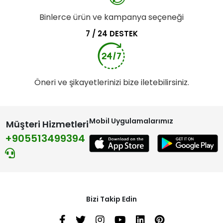
Binlerce ürün ve kampanya seçeneği
7 / 24 DESTEK
Öneri ve şikayetlerinizi bize iletebilirsiniz.
Mobil Uygulamalarımız
Müşteri Hizmetleri
+905513499394
Bizi Takip Edin