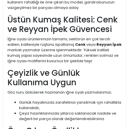
kullanım rahatlığı ile öne çıkan bu model, gardırobunuzun
vazgeçilmez bir parçası olmaya aday.
Üstün Kumaş Kalitesi: Cenk
ve Reyyan İpek Güvencesi
İğne oyası ürünlerimizin tamamı, sektörün en çok tercih
edilen, kalitesiyle rüştünü ispatlamış
Cenk
veya
Reyyan İpek
markalı yazmalar üzerine işlenmektedir. Yüksek kaliteli
kumaş yapısı sayesinde uzun ömürlüdür, renkleri solmaz ve
iğne oyası motiflerini kusursuz bir şekilde taşır.
Çeyizlik ve Günlük
Kullanıma Uygun
Göz nuru dökülerek hazırlanan iğne oyalı yazmalarımızı;
Günlük hayatınızda zarafetinizi yansıtmak için rahatlıkla
kullanabilir,
Çeyiz hazırlıklarınızda yıllarca saklanacak nadide ve
değerli bir parça olarak değerlendirebilirsiniz.