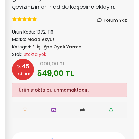
çeyizinizin en nadide köşesine ekleyin.
Yorum Yaz
Ürün Kodu:
1072-116-
Marka:
Moda Akyüz
Kategori:
El İşi İğne Oyalı Yazma
Stok:
Stokta yok
1.000,00 TL
%45
549,00 TL
indirim
Ürün stokta bulunmamaktadır.