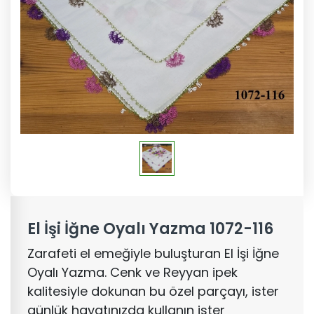
El İşi İğne Oyalı Yazma 1072-116
Zarafeti el emeğiyle buluşturan El İşi İğne
Oyalı Yazma. Cenk ve Reyyan ipek
kalitesiyle dokunan bu özel parçayı, ister
günlük hayatınızda kullanın ister