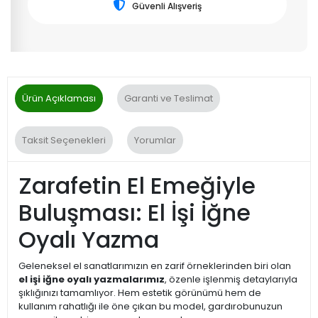
Güvenli Alışveriş
Ürün Açıklaması
Garanti ve Teslimat
Taksit Seçenekleri
Yorumlar
Zarafetin El Emeğiyle
Buluşması: El İşi İğne
Oyalı Yazma
Geleneksel el sanatlarımızın en zarif örneklerinden biri olan
el işi iğne oyalı yazmalarımız
, özenle işlenmiş detaylarıyla
şıklığınızı tamamlıyor. Hem estetik görünümü hem de
kullanım rahatlığı ile öne çıkan bu model, gardırobunuzun