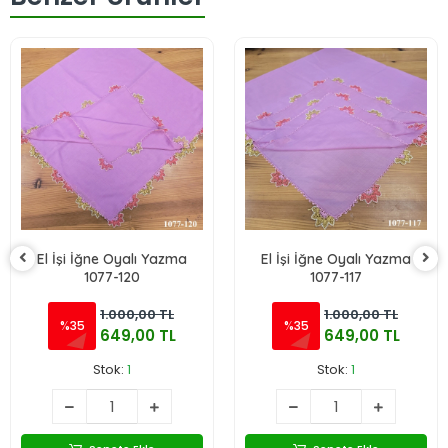
El İşi İğne Oyalı Yazma
El İşi İğne Oyalı Yazma
1077-120
1077-117
1.000,00 TL
1.000,00 TL
%35
%35
649,00 TL
649,00 TL
Stok:
1
Stok:
1