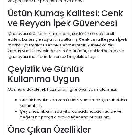
vazgeçilmez bir parçası olmaya aday.
Üstün Kumaş Kalitesi: Cenk
ve Reyyan İpek Güvencesi
İğne oyası ürünlerimizin tamamı, sektörün en çok tercih
edilen, kalitesiyle rüştünü ispatlamış
Cenk
veya
Reyyan İpek
markalı yazmalar üzerine işlenmektedir. Yüksek kaliteli
kumaş yapısı sayesinde uzun ömürlüdür, renkleri solmaz ve
iğne oyası motiflerini kusursuz bir şekilde taşır.
Çeyizlik ve Günlük
Kullanıma Uygun
Göz nuru dökülerek hazırlanan iğne oyalı yazmalarımızı;
Günlük hayatınızda zarafetinizi yansıtmak için rahatlıkla
kullanabilir,
Çeyiz hazırlıklarınızda yıllarca saklanacak nadide ve
değerli bir parça olarak değerlendirebilirsiniz.
Öne Çıkan Özellikler