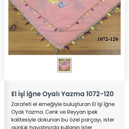
El İşi İğne Oyalı Yazma 1072-120
Zarafeti el emeğiyle buluşturan El İşi İğne
Oyalı Yazma. Cenk ve Reyyan ipek
kalitesiyle dokunan bu özel parçayı, ister
günlük hayatınızda kullanın ister