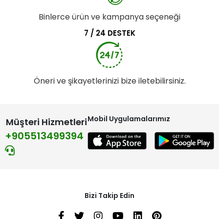
Binlerce ürün ve kampanya seçeneği
7 / 24 DESTEK
Öneri ve şikayetlerinizi bize iletebilirsiniz.
Mobil Uygulamalarımız
Müşteri Hizmetleri
+905513499394
Bizi Takip Edin