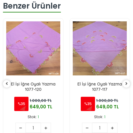
Benzer Ürünler
El İşi İğne Oyalı Yazma
El İşi İğne Oyalı Yazma
1077-120
1077-117
1.000,00 TL
1.000,00 TL
%35
%35
649,00 TL
649,00 TL
Stok:
1
Stok:
1