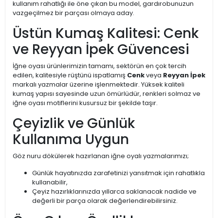
kullanım rahatlığı ile öne çıkan bu model, gardırobunuzun
vazgeçilmez bir parçası olmaya aday.
Üstün Kumaş Kalitesi: Cenk
ve Reyyan İpek Güvencesi
İğne oyası ürünlerimizin tamamı, sektörün en çok tercih
edilen, kalitesiyle rüştünü ispatlamış
Cenk
veya
Reyyan İpek
markalı yazmalar üzerine işlenmektedir. Yüksek kaliteli
kumaş yapısı sayesinde uzun ömürlüdür, renkleri solmaz ve
iğne oyası motiflerini kusursuz bir şekilde taşır.
Çeyizlik ve Günlük
Kullanıma Uygun
Göz nuru dökülerek hazırlanan iğne oyalı yazmalarımızı;
Günlük hayatınızda zarafetinizi yansıtmak için rahatlıkla
kullanabilir,
Çeyiz hazırlıklarınızda yıllarca saklanacak nadide ve
değerli bir parça olarak değerlendirebilirsiniz.