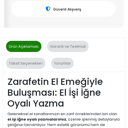
Güvenli Alışveriş
Ürün Açıklaması
Garanti ve Teslimat
Taksit Seçenekleri
Yorumlar
Zarafetin El Emeğiyle
Buluşması: El İşi İğne
Oyalı Yazma
Geleneksel el sanatlarımızın en zarif örneklerinden biri olan
el işi iğne oyalı yazmalarımız
, özenle işlenmiş detaylarıyla
şıklığınızı tamamlıyor. Hem estetik görünümü hem de