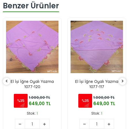
Benzer Ürünler
El İşi İğne Oyalı Yazma
El İşi İğne Oyalı Yazma
1077-120
1077-117
1.000,00 TL
1.000,00 TL
%35
%35
649,00 TL
649,00 TL
Stok:
1
Stok:
1