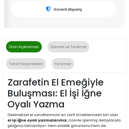
Güvenli Alışveriş
Ürün Açıklaması
Garanti ve Teslimat
Taksit Seçenekleri
Yorumlar
Zarafetin El Emeğiyle
Buluşması: El İşi İğne
Oyalı Yazma
Geleneksel el sanatlarımızın en zarif örneklerinden biri olan
el işi iğne oyalı yazmalarımız
, özenle işlenmiş detaylarıyla
şıklığınızı tamamlıyor. Hem estetik görünümü hem de