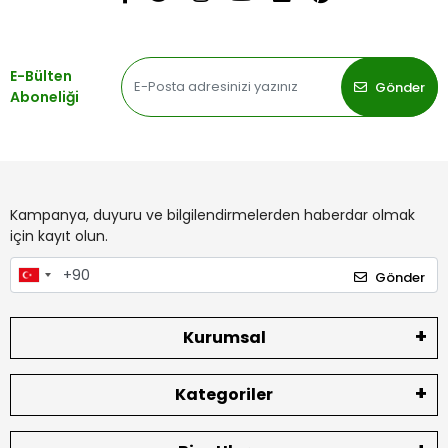
E-Bülten
Gönder
Aboneliği
Kampanya, duyuru ve bilgilendirmelerden haberdar olmak
için kayıt olun.
Gönder
Kurumsal
Kategoriler