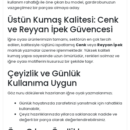
kullanım rahatlığı ile öne çıkan bu model, gardırobunuzun
vazgeçilmez bir parçası olmaya aday.
Üstün Kumaş Kalitesi: Cenk
ve Reyyan İpek Güvencesi
İğne oyası ürünlerimizin tamamı, sektörün en çok tercih
edilen, kalitesiyle rüştünü ispatlamış
Cenk
veya
Reyyan İpek
markalı yazmalar üzerine işlenmektedir. Yüksek kaliteli
kumaş yapısı sayesinde uzun ömürlüdür, renkleri solmaz ve
iğne oyası motiflerini kusursuz bir şekilde taşır.
Çeyizlik ve Günlük
Kullanıma Uygun
Göz nuru dökülerek hazırlanan iğne oyalı yazmalarımızı;
Günlük hayatınızda zarafetinizi yansıtmak için rahatlıkla
kullanabilir,
Çeyiz hazırlıklarınızda yıllarca saklanacak nadide ve
değerli bir parça olarak değerlendirebilirsiniz.