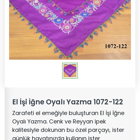
El İşi İğne Oyalı Yazma 1072-122
Zarafeti el emeğiyle buluşturan El İşi İğne
Oyalı Yazma. Cenk ve Reyyan ipek
kalitesiyle dokunan bu özel parçayı, ister
günlük hayatınızda kullanın ister