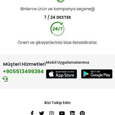
Binlerce ürün ve kampanya seçeneği
7 / 24 DESTEK
Öneri ve şikayetlerinizi bize iletebilirsiniz.
Mobil Uygulamalarımız
Müşteri Hizmetleri
+905513499394
Bizi Takip Edin