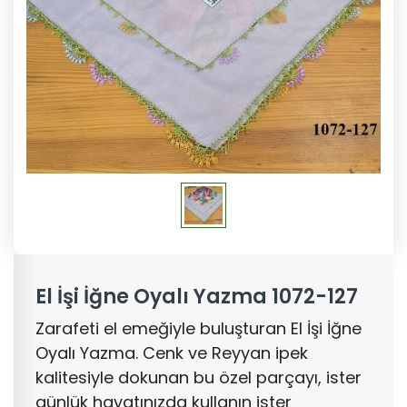
El İşi İğne Oyalı Yazma 1072-127
Zarafeti el emeğiyle buluşturan El İşi İğne
Oyalı Yazma. Cenk ve Reyyan ipek
kalitesiyle dokunan bu özel parçayı, ister
günlük hayatınızda kullanın ister