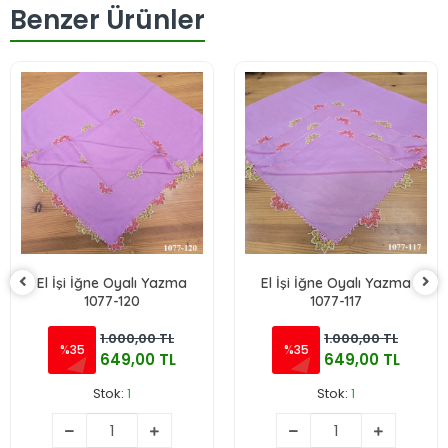
Benzer Ürünler
El İşi İğne Oyalı Yazma
El İşi İğne Oyalı Yazma
1077-120
1077-117
1.000,00 TL
1.000,00 TL
%35
%35
649,00 TL
649,00 TL
Stok:
1
Stok:
1