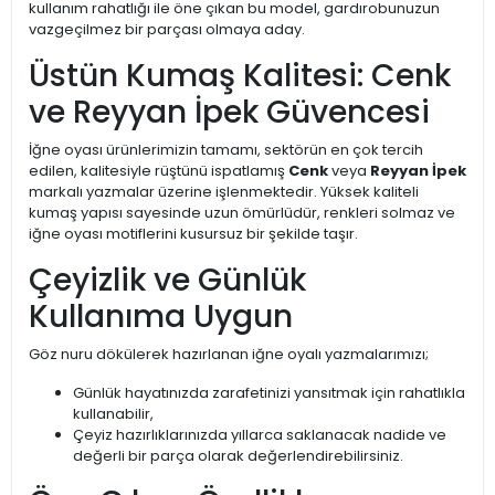
kullanım rahatlığı ile öne çıkan bu model, gardırobunuzun
vazgeçilmez bir parçası olmaya aday.
Üstün Kumaş Kalitesi: Cenk
ve Reyyan İpek Güvencesi
İğne oyası ürünlerimizin tamamı, sektörün en çok tercih
edilen, kalitesiyle rüştünü ispatlamış
Cenk
veya
Reyyan İpek
markalı yazmalar üzerine işlenmektedir. Yüksek kaliteli
kumaş yapısı sayesinde uzun ömürlüdür, renkleri solmaz ve
iğne oyası motiflerini kusursuz bir şekilde taşır.
Çeyizlik ve Günlük
Kullanıma Uygun
Göz nuru dökülerek hazırlanan iğne oyalı yazmalarımızı;
Günlük hayatınızda zarafetinizi yansıtmak için rahatlıkla
kullanabilir,
Çeyiz hazırlıklarınızda yıllarca saklanacak nadide ve
değerli bir parça olarak değerlendirebilirsiniz.