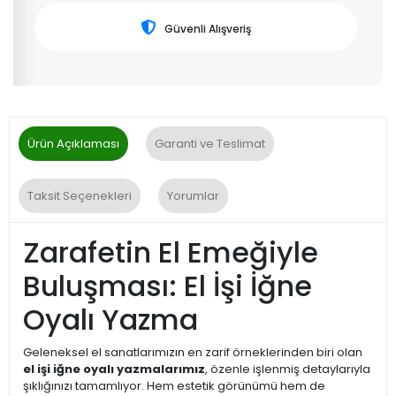
Güvenli Alışveriş
Ürün Açıklaması
Garanti ve Teslimat
Taksit Seçenekleri
Yorumlar
Zarafetin El Emeğiyle
Buluşması: El İşi İğne
Oyalı Yazma
Geleneksel el sanatlarımızın en zarif örneklerinden biri olan
el işi iğne oyalı yazmalarımız
, özenle işlenmiş detaylarıyla
şıklığınızı tamamlıyor. Hem estetik görünümü hem de