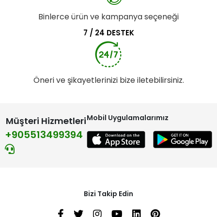
Binlerce ürün ve kampanya seçeneği
7 / 24 DESTEK
Öneri ve şikayetlerinizi bize iletebilirsiniz.
Mobil Uygulamalarımız
Müşteri Hizmetleri
+905513499394
Bizi Takip Edin