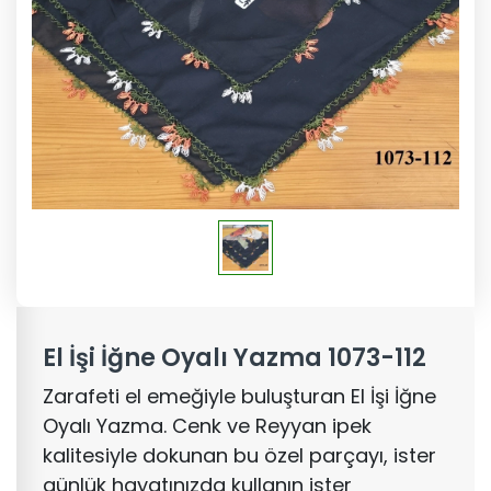
El İşi İğne Oyalı Yazma 1073-112
Zarafeti el emeğiyle buluşturan El İşi İğne
Oyalı Yazma. Cenk ve Reyyan ipek
kalitesiyle dokunan bu özel parçayı, ister
günlük hayatınızda kullanın ister