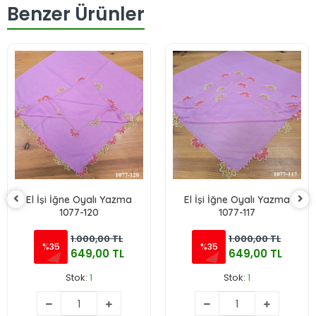
Benzer Ürünler
El İşi İğne Oyalı Yazma
El İşi İğne Oyalı Yazma
1077-120
1077-117
1.000,00 TL
1.000,00 TL
%35
%35
649,00 TL
649,00 TL
Stok:
1
Stok:
1