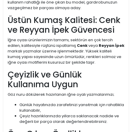
kullanım rahatlığı ile öne çıkan bu model, gardırobunuzun
vazgeçilmez bir parçası olmaya aday.
Üstün Kumaş Kalitesi: Cenk
ve Reyyan İpek Güvencesi
İğne oyası ürünlerimizin tamamı, sektörün en çok tercih
edilen, kalitesiyle rüştünü ispatlamış
Cenk
veya
Reyyan İpek
markalı yazmalar üzerine işlenmektedir. Yüksek kaliteli
kumaş yapısı sayesinde uzun ömürlüdür, renkleri solmaz ve
iğne oyası motiflerini kusursuz bir şekilde taşır.
Çeyizlik ve Günlük
Kullanıma Uygun
Göz nuru dökülerek hazırlanan iğne oyalı yazmalarımızı;
Günlük hayatınızda zarafetinizi yansıtmak için rahatlıkla
kullanabilir,
Çeyiz hazırlıklarınızda yıllarca saklanacak nadide ve
değerli bir parça olarak değerlendirebilirsiniz.