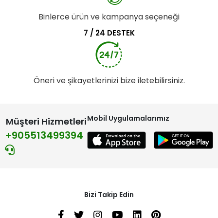
Binlerce ürün ve kampanya seçeneği
7 / 24 DESTEK
Öneri ve şikayetlerinizi bize iletebilirsiniz.
Mobil Uygulamalarımız
Müşteri Hizmetleri
+905513499394
Bizi Takip Edin