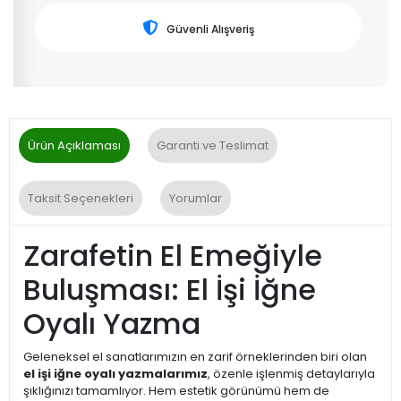
Güvenli Alışveriş
Ürün Açıklaması
Garanti ve Teslimat
Taksit Seçenekleri
Yorumlar
Zarafetin El Emeğiyle
Buluşması: El İşi İğne
Oyalı Yazma
Geleneksel el sanatlarımızın en zarif örneklerinden biri olan
el işi iğne oyalı yazmalarımız
, özenle işlenmiş detaylarıyla
şıklığınızı tamamlıyor. Hem estetik görünümü hem de