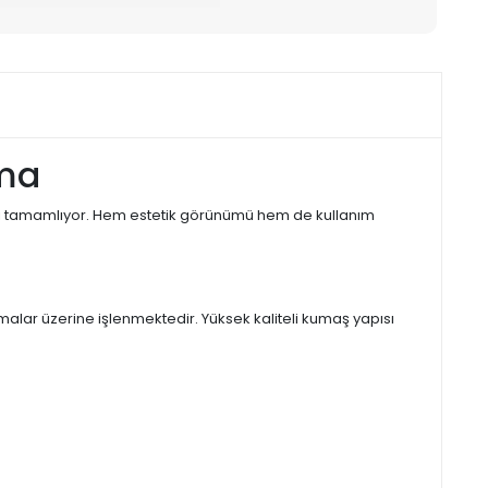
zma
ınızı tamamlıyor. Hem estetik görünümü hem de kullanım
alar üzerine işlenmektedir. Yüksek kaliteli kumaş yapısı