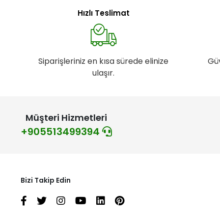
Hızlı Teslimat
Siparişleriniz en kısa sürede elinize
Gü
ulaşır.
Müşteri Hizmetleri
+905513499394
Bizi Takip Edin