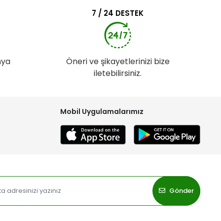
7 / 24 DESTEK
nya
Öneri ve şikayetlerinizi bize
iletebilirsiniz.
Mobil Uygulamalarımız
Gönder