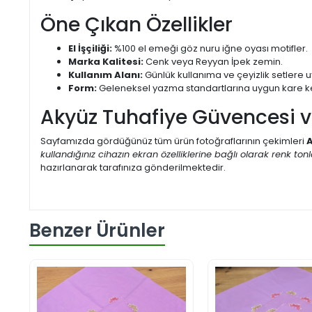
Öne Çıkan Özellikler
El İşçiliği:
%100 el emeği göz nuru iğne oyası motifler.
Marka Kalitesi:
Cenk veya Reyyan İpek zemin.
Kullanım Alanı:
Günlük kullanıma ve çeyizlik setlere 
Form:
Geleneksel yazma standartlarına uygun kare k
Akyüz Tuhafiye Güvencesi 
Sayfamızda gördüğünüz tüm ürün fotoğraflarının çekimleri
A
kullandığınız cihazın ekran özelliklerine bağlı olarak renk tonlar
hazırlanarak tarafınıza gönderilmektedir.
Benzer Ürünler