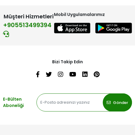
Mobil Uygulamalarımız
Müşteri Hizmetleri
+905513499394
Bizi Takip Edin
E-Bülten
Gönder
Aboneliği