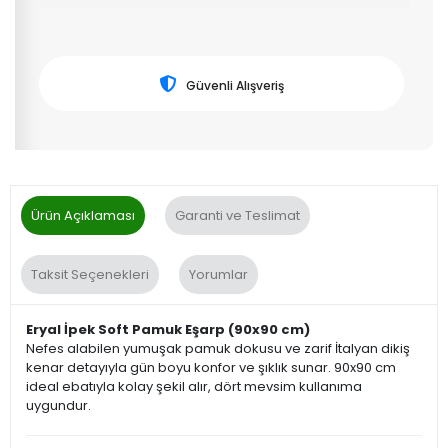
Güvenli Alışveriş
Ürün Açıklaması
Garanti ve Teslimat
Taksit Seçenekleri
Yorumlar
Eryal İpek Soft Pamuk Eşarp (90x90 cm)
Nefes alabilen yumuşak pamuk dokusu ve zarif İtalyan dikiş
kenar detayıyla gün boyu konfor ve şıklık sunar. 90x90 cm
ideal ebatıyla kolay şekil alır, dört mevsim kullanıma
uygundur.