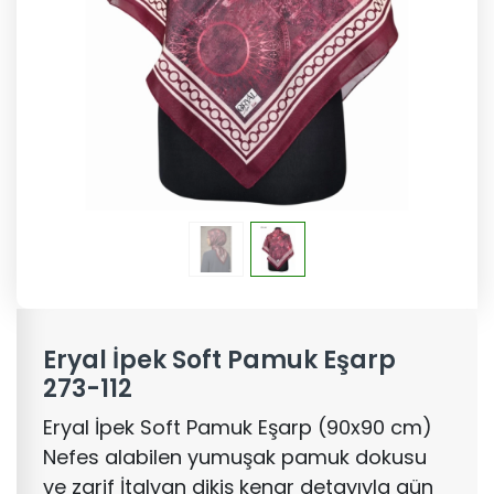
Eryal İpek Soft Pamuk Eşarp
273-112
Eryal İpek Soft Pamuk Eşarp (90x90 cm)
Nefes alabilen yumuşak pamuk dokusu
ve zarif İtalyan dikiş kenar detayıyla gün