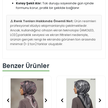
Kolay Şekil Alır:
Tok duruşu sayesinde gün içinde
formunu korur, pratik bir şekilde bağlanır.
⚠️ Renk Tonları Hakkında Önemli Not:
Ürün resimleri
profesyonel stüdyo ekipmanlarıyla çekilmektedir.
Ancak; kullandığınız cihazın ekran teknolojisi (AMOLED,
LCD),parlaklık seviyesi ve ekran filtreleri nedeniyle,
ürünün gerçek rengi ile ekranda görünen ton arasında
minimal (1-2 ton) farklar oluşabilir.
Benzer Ürünler