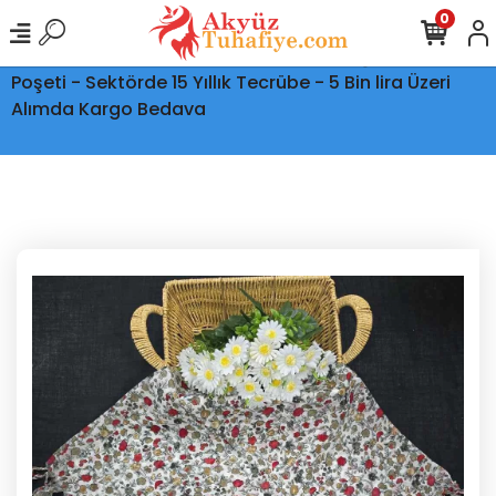
0
Ptt Kargo İle Tüm Türkiye'ye Teslimat - Şeffaf Kargo
Poşeti - Sektörde 15 Yıllık Tecrübe - 5 Bin lira Üzeri
Alımda Kargo Bedava