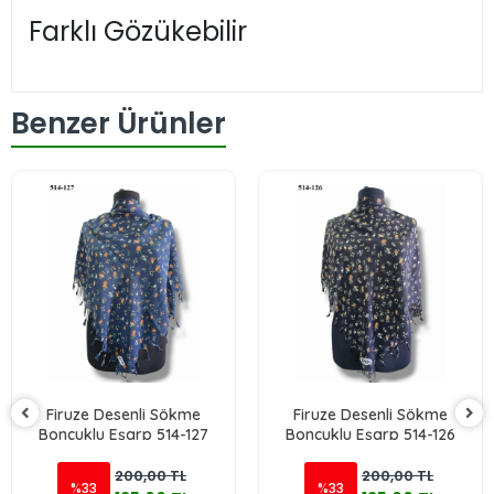
Farklı Gözükebilir
Benzer Ürünler
Firuze Desenli Sökme
Firuze Desenli Sökme
Boncuklu Eşarp 514-127
Boncuklu Eşarp 514-126
200,00 TL
200,00 TL
%33
%33