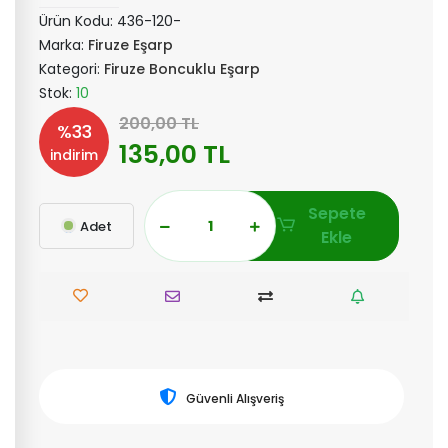
Ürün Kodu:
436-120-
Marka:
Firuze Eşarp
Kategori:
Firuze Boncuklu Eşarp
Stok:
10
200,00 TL
%33
135,00 TL
indirim
Sepete
Adet
Ekle
Güvenli Alışveriş