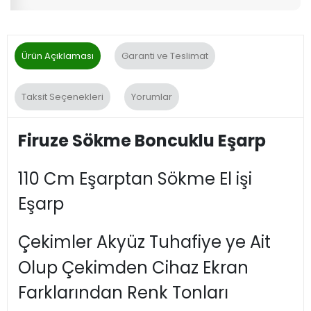
Ürün Açıklaması
Garanti ve Teslimat
Taksit Seçenekleri
Yorumlar
Firuze Sökme Boncuklu Eşarp
110 Cm Eşarptan Sökme El işi
Eşarp
Çekimler Akyüz Tuhafiye ye Ait
Olup Çekimden Cihaz Ekran
Farklarından Renk Tonları