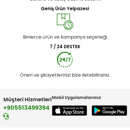
Geniş Ürün Yelpazesi
Binlerce ürün ve kampanya seçeneği
7 / 24 DESTEK
Öneri ve şikayetlerinizi bize iletebilirsiniz.
Mobil Uygulamalarımız
Müşteri Hizmetleri
+905513499394