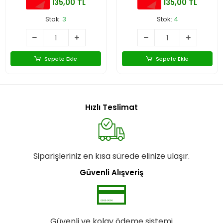
135,00 TL
135,00 TL
Stok:
3
Stok:
4
Sepete Ekle
Sepete Ekle
Hızlı Teslimat
Siparişleriniz en kısa sürede elinize ulaşır.
Güvenli Alışveriş
Güvenli ve kolay ödeme sistemi