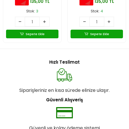
135,00 TL
135,00 TL
Stok:
3
Stok:
4
Sepete Ekle
Sepete Ekle
Hızlı Teslimat
Siparişleriniz en kısa sürede elinize ulaşır.
Güvenli Alışveriş
Güvenli ve kolay ödeme sistemi