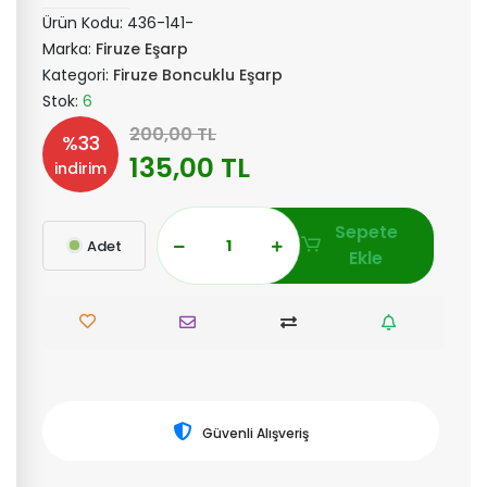
Ürün Kodu:
436-141-
Marka:
Firuze Eşarp
Kategori:
Firuze Boncuklu Eşarp
Stok:
6
200,00 TL
%33
135,00 TL
indirim
Sepete
Adet
Ekle
Güvenli Alışveriş