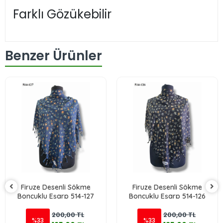
Farklı Gözükebilir
Benzer Ürünler
Firuze Desenli Sökme
Firuze Desenli Sökme
Boncuklu Eşarp 514-127
Boncuklu Eşarp 514-126
200,00 TL
200,00 TL
%33
%33