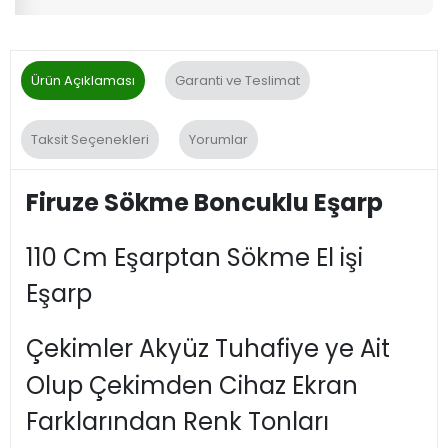
Ürün Açıklaması
Garanti ve Teslimat
Taksit Seçenekleri
Yorumlar
Firuze Sökme Boncuklu Eşarp
110 Cm Eşarptan Sökme El işi
Eşarp
Çekimler Akyüz Tuhafiye ye Ait
Olup Çekimden Cihaz Ekran
Farklarından Renk Tonları