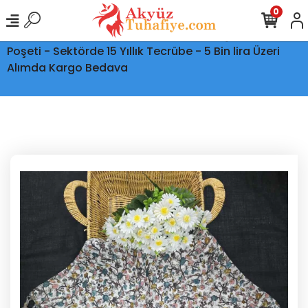
0
Ptt Kargo İle Tüm Türkiye'ye Teslimat - Şeffaf Kargo
Poşeti - Sektörde 15 Yıllık Tecrübe - 5 Bin lira Üzeri
Alımda Kargo Bedava