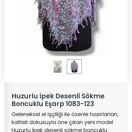
Huzurlu İpek Desenli Sökme
Boncuklu Eşarp 1083-123
Geleneksel el işçiliği ile özenle hazırlanan,
kaliteli dokusuyla öne çıkan yeni model
Huzurlu İpek desenli sökme boncuklu