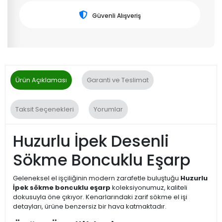
Güvenli Alışveriş
Ürün Açıklaması
Garanti ve Teslimat
Taksit Seçenekleri
Yorumlar
Huzurlu İpek Desenli
Sökme Boncuklu Eşarp
Geleneksel el işçiliğinin modern zarafetle buluştuğu
Huzurlu
İpek sökme boncuklu eşarp
koleksiyonumuz, kaliteli
dokusuyla öne çıkıyor. Kenarlarındaki zarif sökme el işi
detayları, ürüne benzersiz bir hava katmaktadır.