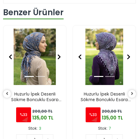
Benzer Ürünler
Huzurlu İpek Desenli
Huzurlu İpek Desenli
Sökme Boncuklu Eşarp
Sökme Boncuklu Eşarp
1083-128
1083-127
200,00 TL
200,00 TL
%33
%33
135,00 TL
135,00 TL
Stok:
3
Stok:
7