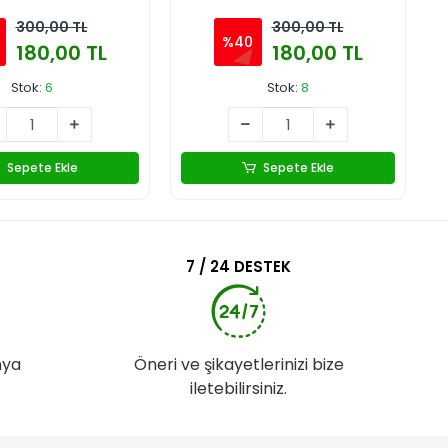
300,00 TL
300,00 TL
%40
180,00 TL
180,00 TL
Stok:
6
Stok:
8
Sepete Ekle
Sepete Ekle
7 / 24 DESTEK
nya
Öneri ve şikayetlerinizi bize
iletebilirsiniz.