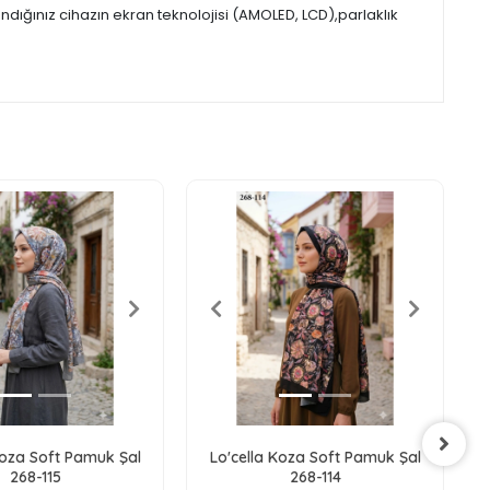
ığınız cihazın ekran teknolojisi (AMOLED, LCD),parlaklık
Koza Soft Pamuk Şal
Lo'cella Koza Soft Pamuk Şal
268-115
268-114