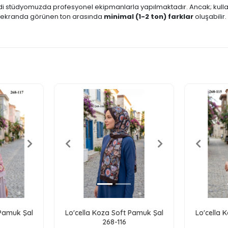
i stüdyomuzda profesyonel ekipmanlarla yapılmaktadır. Ancak; kulland
ile ekranda görünen ton arasında
minimal (1-2 ton) farklar
oluşabilir.
 Pamuk Şal
Lo'cella Koza Soft Pamuk Şal
Lo'cella 
268-116