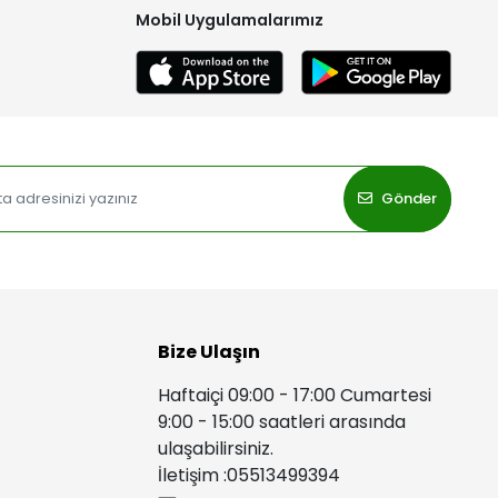
Mobil Uygulamalarımız
Gönder
Bize Ulaşın
Haftaiçi 09:00 - 17:00 Cumartesi
9:00 - 15:00 saatleri arasında
ulaşabilirsiniz.
İletişim :05513499394