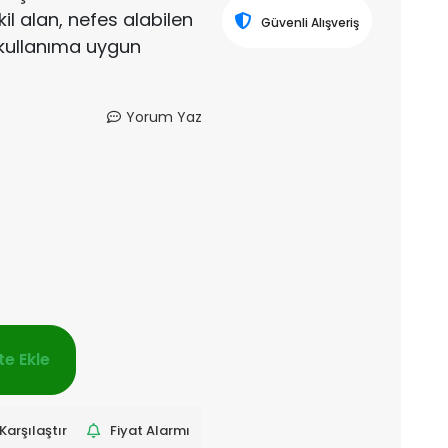
il alan, nefes alabilen
Güvenli Alışveriş
kullanıma uygun
Yorum Yaz
e Ekle
Karşılaştır
Fiyat Alarmı