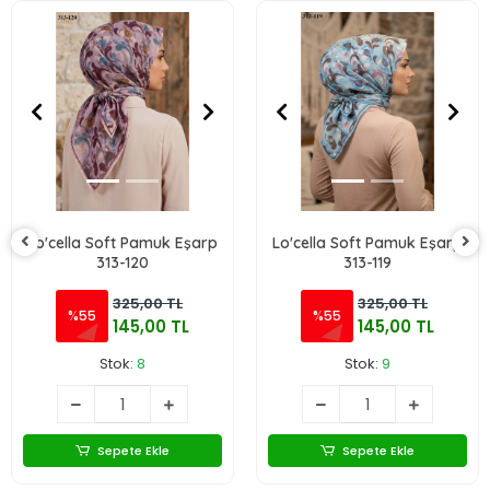
Lo'cella Soft Pamuk Eşarp
Lo'cella Soft Pamuk Eşarp
313-120
313-119
325,00 TL
325,00 TL
%55
%55
145,00 TL
145,00 TL
Stok:
8
Stok:
9
Sepete Ekle
Sepete Ekle