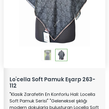
Lo'cella Soft Pamuk Eşarp 263-
112
"Klasik Zarafetin En Konforlu Hali: Locella
Soft Pamuk Serisi" "Geleneksel şıklığı
modern dokularla buluşturan Locella Soft