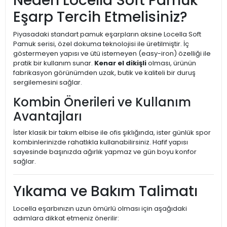
Neden Locella Soft Pamuk
Eşarp Tercih Etmelisiniz?
Piyasadaki standart pamuk eşarpların aksine Locella Soft
Pamuk serisi, özel dokuma teknolojisi ile üretilmiştir. İç
göstermeyen yapısı ve ütü istemeyen (easy-iron) özelliği ile
pratik bir kullanım sunar.
Kenar el dikişli
olması, ürünün
fabrikasyon görünümden uzak, butik ve kaliteli bir duruş
sergilemesini sağlar.
Kombin Önerileri ve Kullanım
Avantajları
İster klasik bir takım elbise ile ofis şıklığında, ister günlük spor
kombinlerinizde rahatlıkla kullanabilirsiniz. Hafif yapısı
sayesinde başınızda ağırlık yapmaz ve gün boyu konfor
sağlar.
Yıkama ve Bakım Talimatı
Locella eşarbınızın uzun ömürlü olması için aşağıdaki
adımlara dikkat etmeniz önerilir: