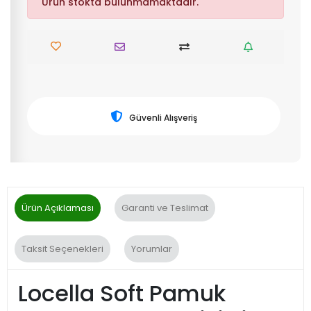
Ürün stokta bulunmamaktadır.
Güvenli Alışveriş
Ürün Açıklaması
Garanti ve Teslimat
Taksit Seçenekleri
Yorumlar
Locella Soft Pamuk