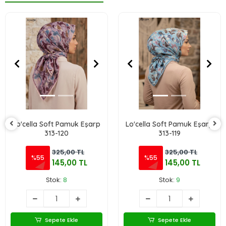
Lo'cella Soft Pamuk Eşarp
Lo'cella Soft Pamuk Eşarp
313-120
313-119
325,00 TL
325,00 TL
%55
%55
145,00 TL
145,00 TL
Stok:
8
Stok:
9
Sepete Ekle
Sepete Ekle