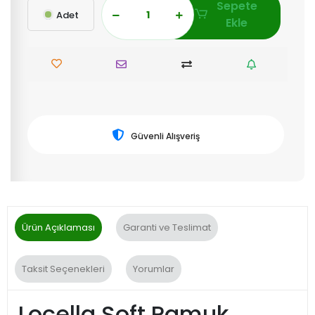
Sepete
Adet
Ekle
Güvenli Alışveriş
Ürün Açıklaması
Garanti ve Teslimat
Taksit Seçenekleri
Yorumlar
Locella Soft Pamuk