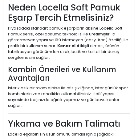
Neden Locella Soft Pamuk
Eşarp Tercih Etmelisiniz?
Piyasadaki standart pamuk eşarpların aksine Locella Soft
Pamuk serisi, özel dokuma teknolojisi ile üretilmiştir. İç
göstermeyen yapısı ve ütü istemeyen (easy-iron) özelliği ile
pratik bir kullanım sunar.
Kenar el dikişli
olması, ürünün
fabrikasyon görünümden uzak, butik ve kaliteli bir duruş
sergilemesini sağlar.
Kombin Önerileri ve Kullanım
Avantajları
İster klasik bir takım elbise ile ofis şıklığında, ister günlük spor
kombinlerinizde rahatlıkla kullanabilirsiniz. Hafif yapısı
sayesinde başınızda ağırlık yapmaz ve gün boyu konfor
sağlar.
Yıkama ve Bakım Talimatı
Locella eşarbınızın uzun ömürlü olması için aşağıdaki