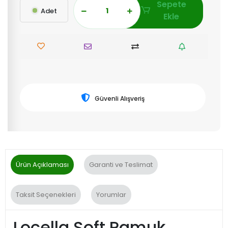
Sepete
Adet
Ekle
Güvenli Alışveriş
Ürün Açıklaması
Garanti ve Teslimat
Taksit Seçenekleri
Yorumlar
Locella Soft Pamuk