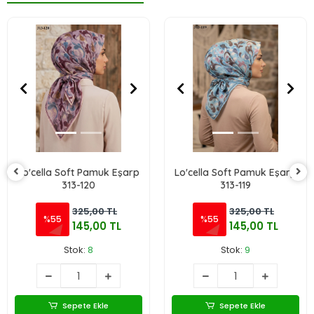
Lo'cella Soft Pamuk Eşarp
Lo'cella Soft Pamuk Eşarp
313-120
313-119
325,00 TL
325,00 TL
%55
%55
145,00 TL
145,00 TL
Stok:
8
Stok:
9
Sepete Ekle
Sepete Ekle