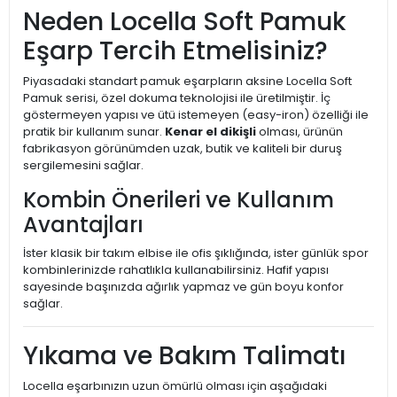
Neden Locella Soft Pamuk
Eşarp Tercih Etmelisiniz?
Piyasadaki standart pamuk eşarpların aksine Locella Soft
Pamuk serisi, özel dokuma teknolojisi ile üretilmiştir. İç
göstermeyen yapısı ve ütü istemeyen (easy-iron) özelliği ile
pratik bir kullanım sunar.
Kenar el dikişli
olması, ürünün
fabrikasyon görünümden uzak, butik ve kaliteli bir duruş
sergilemesini sağlar.
Kombin Önerileri ve Kullanım
Avantajları
İster klasik bir takım elbise ile ofis şıklığında, ister günlük spor
kombinlerinizde rahatlıkla kullanabilirsiniz. Hafif yapısı
sayesinde başınızda ağırlık yapmaz ve gün boyu konfor
sağlar.
Yıkama ve Bakım Talimatı
Locella eşarbınızın uzun ömürlü olması için aşağıdaki