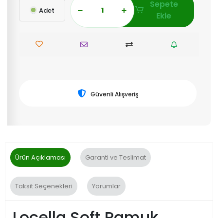
Sepete
Adet
Ekle
Güvenli Alışveriş
Ürün Açıklaması
Garanti ve Teslimat
Taksit Seçenekleri
Yorumlar
Locella Soft Pamuk