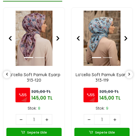
Lo'cella Soft Pamuk Eşarp
Lo'cella Soft Pamuk Eşarp
313-120
313-119
325,00 TL
325,00 TL
%55
%55
145,00 TL
145,00 TL
Stok:
8
Stok:
9
Sepete Ekle
Sepete Ekle