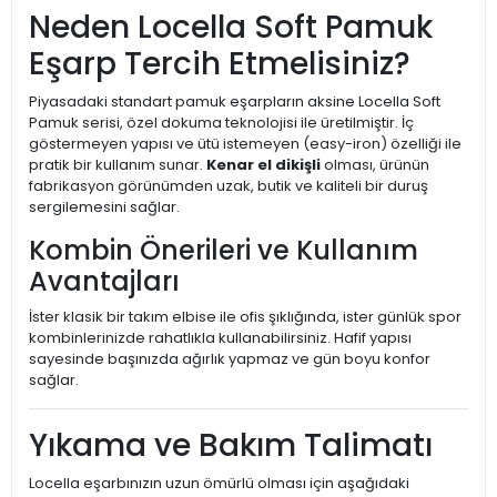
Neden Locella Soft Pamuk
Eşarp Tercih Etmelisiniz?
Piyasadaki standart pamuk eşarpların aksine Locella Soft
Pamuk serisi, özel dokuma teknolojisi ile üretilmiştir. İç
göstermeyen yapısı ve ütü istemeyen (easy-iron) özelliği ile
pratik bir kullanım sunar.
Kenar el dikişli
olması, ürünün
fabrikasyon görünümden uzak, butik ve kaliteli bir duruş
sergilemesini sağlar.
Kombin Önerileri ve Kullanım
Avantajları
İster klasik bir takım elbise ile ofis şıklığında, ister günlük spor
kombinlerinizde rahatlıkla kullanabilirsiniz. Hafif yapısı
sayesinde başınızda ağırlık yapmaz ve gün boyu konfor
sağlar.
Yıkama ve Bakım Talimatı
Locella eşarbınızın uzun ömürlü olması için aşağıdaki