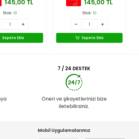
145,00 TL
145,00 TL
Stok:
10
Stok:
10
Sepete Ekle
Sepete Ekle
7 / 24 DESTEK
nya
Öneri ve şikayetlerinizi bize
iletebilirsiniz.
Mobil Uygulamalarımız