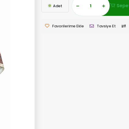
Sepet
Adet
Favorilerime Ekle
Tavsiye Et