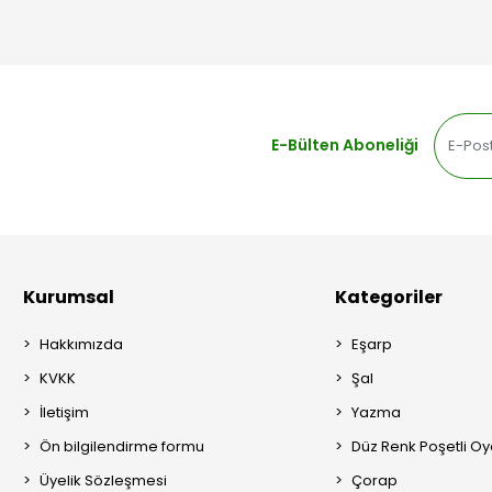
E-Bülten Aboneliği
Kurumsal
Kategoriler
Hakkımızda
Eşarp
KVKK
Şal
İletişim
Yazma
Ön bilgilendirme formu
Düz Renk Poşetli O
Üyelik Sözleşmesi
Çorap