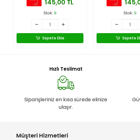
145,00 TL
145,
Stok:
8
Stok:
9
Sepete Ekle
Sepete E
Hızlı Teslimat
Siparişleriniz en kısa sürede elinize
Gü
ulaşır.
Müşteri Hizmetleri