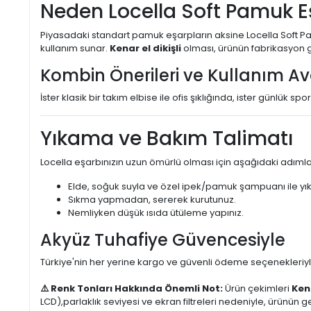
Neden Locella Soft Pamuk Eş
Piyasadaki standart pamuk eşarpların aksine Locella Soft Pamuk
kullanım sunar.
Kenar el dikişli
olması, ürünün fabrikasyon g
Kombin Önerileri ve Kullanım Av
İster klasik bir takım elbise ile ofis şıklığında, ister günlük 
Yıkama ve Bakım Talimatı
Locella eşarbınızın uzun ömürlü olması için aşağıdaki adımlar
Elde, soğuk suyla ve özel ipek/pamuk şampuanı ile yık
Sıkma yapmadan, sererek kurutunuz.
Nemliyken düşük ısıda ütüleme yapınız.
Akyüz Tuhafiye Güvencesiyle
Türkiye'nin her yerine kargo ve güvenli ödeme seçenekleriyle,
⚠️ Renk Tonları Hakkında Önemli Not:
Ürün çekimleri
Ken
LCD),parlaklık seviyesi ve ekran filtreleri nedeniyle, ürünü