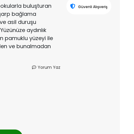
dokularla buluşturan
Güvenli Alışveriş
 eşarp bağlama
 ve asil duruşu
Yüzünüze aydınlık
an pamuklu yüzeyi ile
eden ve bunalmadan
Yorum Yaz