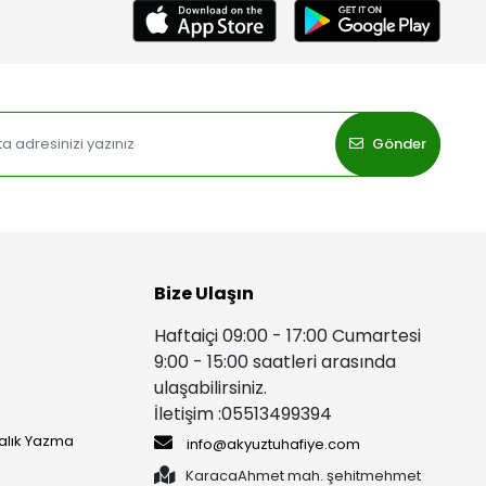
Gönder
Bize Ulaşın
Haftaiçi 09:00 - 17:00 Cumartesi
9:00 - 15:00 saatleri arasında
ulaşabilirsiniz.
İletişim :05513499394
yalık Yazma
info@akyuztuhafiye.com
KaracaAhmet mah. şehitmehmet