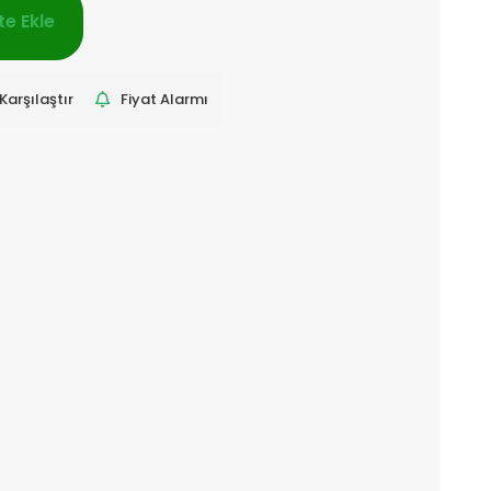
e Ekle
Karşılaştır
Fiyat Alarmı