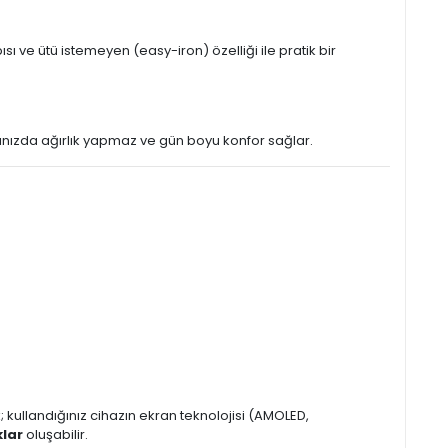
ı ve ütü istemeyen (easy-iron) özelliği ile pratik bir
 başınızda ağırlık yapmaz ve gün boyu konfor sağlar.
kullandığınız cihazın ekran teknolojisi (AMOLED,
klar
oluşabilir.