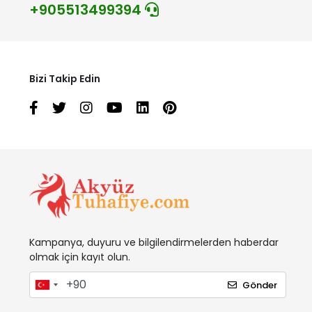
+905513499394
Bizi Takip Edin
Kampanya, duyuru ve bilgilendirmelerden haberdar
olmak için kayıt olun.
Gönder