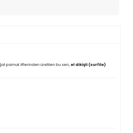
l pamuk liflerinden üretilen bu seri,
el dikişli (surfile)