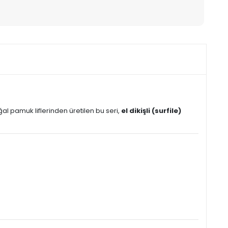
l pamuk liflerinden üretilen bu seri,
el dikişli (surfile)