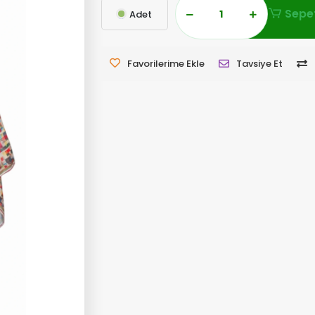
Sepet
Adet
Favorilerime Ekle
Tavsiye Et