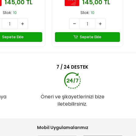
145,00 TL
145,00 TL
Stok:
10
Stok:
10
Sepete Ekle
Sepete Ekle
7 / 24 DESTEK
nya
Öneri ve şikayetlerinizi bize
iletebilirsiniz.
Mobil Uygulamalarımız