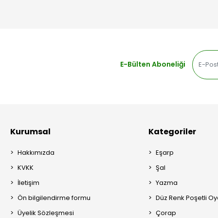
E-Bülten Aboneliği
Kurumsal
Kategoriler
Hakkımızda
Eşarp
KVKK
Şal
İletişim
Yazma
Ön bilgilendirme formu
Düz Renk Poşetli O
Üyelik Sözleşmesi
Çorap