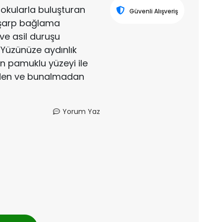
dokularla buluşturan
Güvenli Alışveriş
 eşarp bağlama
 ve asil duruşu
Yüzünüze aydınlık
an pamuklu yüzeyi ile
eden ve bunalmadan
Yorum Yaz