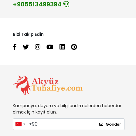
+905513499394
Bizi Takip Edin
Kampanya, duyuru ve bilgilendirmelerden haberdar
olmak için kayıt olun.
Gönder