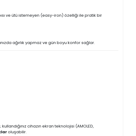
ı ve ütü istemeyen (easy-iron) özelliği ile pratik bir
 başınızda ağırlık yapmaz ve gün boyu konfor sağlar.
kullandığınız cihazın ekran teknolojisi (AMOLED,
klar
oluşabilir.