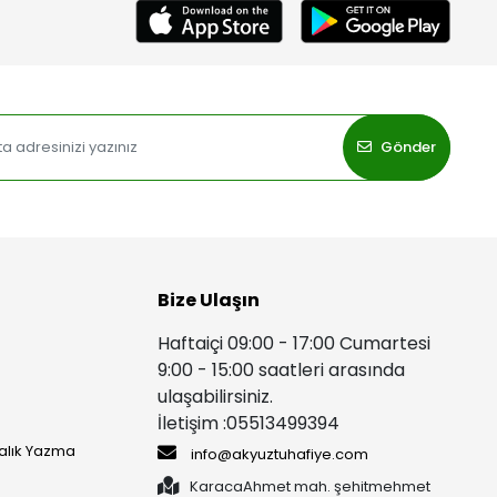
Gönder
Bize Ulaşın
Haftaiçi 09:00 - 17:00 Cumartesi
9:00 - 15:00 saatleri arasında
ulaşabilirsiniz.
İletişim :05513499394
yalık Yazma
info@akyuztuhafiye.com
KaracaAhmet mah. şehitmehmet