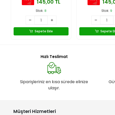
145,00 TL
145,
Stok:
8
Stok:
9
Sepete Ekle
Sepete E
Hızlı Teslimat
Siparişleriniz en kısa sürede elinize
Gü
ulaşır.
Müşteri Hizmetleri