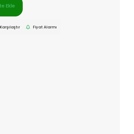
e Ekle
Karşılaştır
Fiyat Alarmı