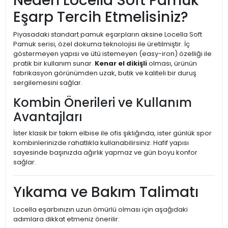
Neden Locella Soft Pamuk
Eşarp Tercih Etmelisiniz?
Piyasadaki standart pamuk eşarpların aksine Locella Soft
Pamuk serisi, özel dokuma teknolojisi ile üretilmiştir. İç
göstermeyen yapısı ve ütü istemeyen (easy-iron) özelliği ile
pratik bir kullanım sunar.
Kenar el dikişli
olması, ürünün
fabrikasyon görünümden uzak, butik ve kaliteli bir duruş
sergilemesini sağlar.
Kombin Önerileri ve Kullanım
Avantajları
İster klasik bir takım elbise ile ofis şıklığında, ister günlük spor
kombinlerinizde rahatlıkla kullanabilirsiniz. Hafif yapısı
sayesinde başınızda ağırlık yapmaz ve gün boyu konfor
sağlar.
Yıkama ve Bakım Talimatı
Locella eşarbınızın uzun ömürlü olması için aşağıdaki
adımlara dikkat etmeniz önerilir: