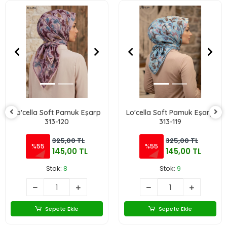
Lo'cella Soft Pamuk Eşarp
Lo'cella Soft Pamuk Eşarp
313-120
313-119
325,00 TL
325,00 TL
%55
%55
145,00 TL
145,00 TL
Stok:
8
Stok:
9
Sepete Ekle
Sepete Ekle