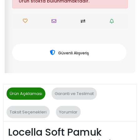
Ürün stokta bulunmamaktadır.
Güvenli Alışveriş
Ürün Açıklaması
Garanti ve Teslimat
Taksit Seçenekleri
Yorumlar
Locella Soft Pamuk