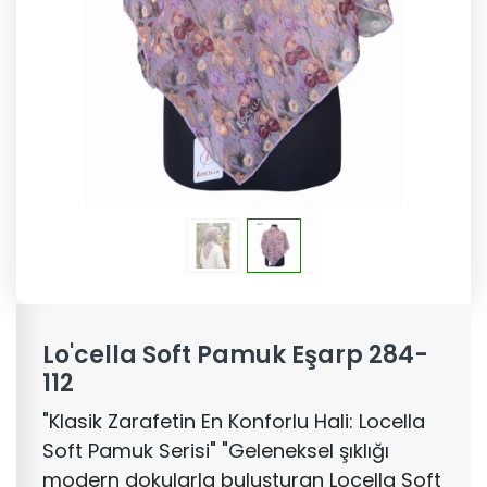
Lo'cella Soft Pamuk Eşarp 284-
112
"Klasik Zarafetin En Konforlu Hali: Locella
Soft Pamuk Serisi" "Geleneksel şıklığı
modern dokularla buluşturan Locella Soft