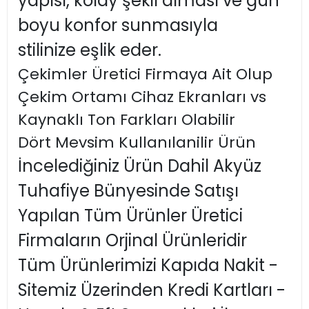
yapısı, kolay şekil alması ve gün
boyu konfor sunmasıyla
stilinize eşlik eder.
Çekimler Üretici Firmaya Ait Olup
Çekim Ortamı Cihaz Ekranları vs
Kaynaklı Ton Farkları Olabilir
Dört Mevsim Kullanılanilir Ürün
İncelediğiniz Ürün Dahil Akyüz
Tuhafiye Bünyesinde Satışı
Yapılan Tüm Ürünler Üretici
Firmaların Orjinal Ürünleridir
Tüm Ürünlerimizi Kapıda Nakit -
Sitemiz Üzerinden Kredi Kartları -