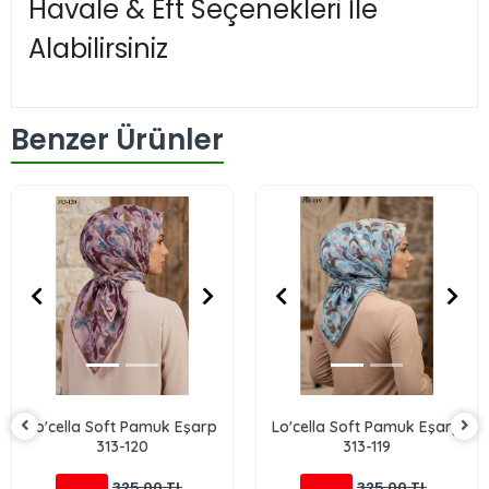
Havale & Eft Seçenekleri İle
Alabilirsiniz
Benzer Ürünler
Lo'cella Soft Pamuk Eşarp
Lo'cella Soft Pamuk Eşarp
313-120
313-119
325,00 TL
325,00 TL