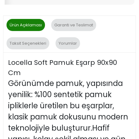
Ürün Açıklaması
Garanti ve Teslimat
Taksit Seçenekleri
Yorumlar
Locella Soft Pamuk Eşarp 90x90
Cm
Görünümde pamuk, yapısında
yenilik: %100 sentetik pamuk
ipliklerle üretilen bu eşarplar,
klasik pamuk dokusunu modern
teknolojiyle buluşturur.Hafif