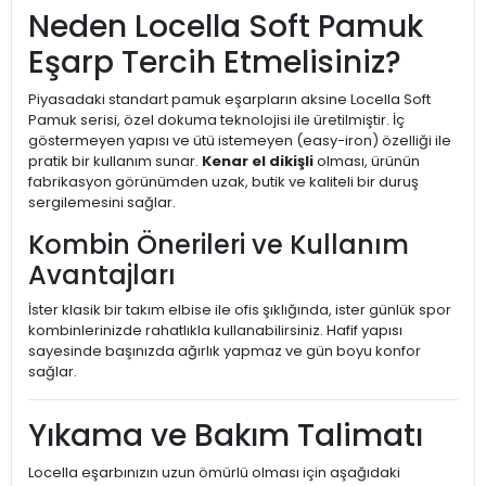
Neden Locella Soft Pamuk
Eşarp Tercih Etmelisiniz?
Piyasadaki standart pamuk eşarpların aksine Locella Soft
Pamuk serisi, özel dokuma teknolojisi ile üretilmiştir. İç
göstermeyen yapısı ve ütü istemeyen (easy-iron) özelliği ile
pratik bir kullanım sunar.
Kenar el dikişli
olması, ürünün
fabrikasyon görünümden uzak, butik ve kaliteli bir duruş
sergilemesini sağlar.
Kombin Önerileri ve Kullanım
Avantajları
İster klasik bir takım elbise ile ofis şıklığında, ister günlük spor
kombinlerinizde rahatlıkla kullanabilirsiniz. Hafif yapısı
sayesinde başınızda ağırlık yapmaz ve gün boyu konfor
sağlar.
Yıkama ve Bakım Talimatı
Locella eşarbınızın uzun ömürlü olması için aşağıdaki