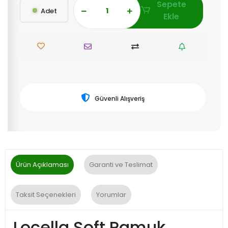
Sepete
Adet
Ekle
Güvenli Alışveriş
Ürün Açıklaması
Garanti ve Teslimat
Taksit Seçenekleri
Yorumlar
Locella Soft Pamuk