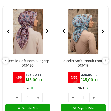
Lo'cella Soft Pamuk Eşarp
Lo'cella Soft Pamuk Eşarp
313-120
313-119
325,00 TL
325,00 TL
%55
%55
145,00 TL
145,00 TL
Stok:
8
Stok:
9
Sepete Ekle
Sepete Ekle