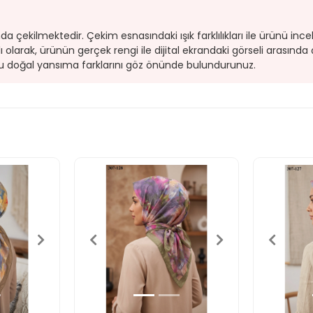
çekilmektedir. Çekim esnasındaki ışık farklılıkları ile ürünü inceled
ı olarak, ürünün gerçek rengi ile dijital ekrandaki görseli arasında 
n bu doğal yansıma farklarını göz önünde bulundurunuz.