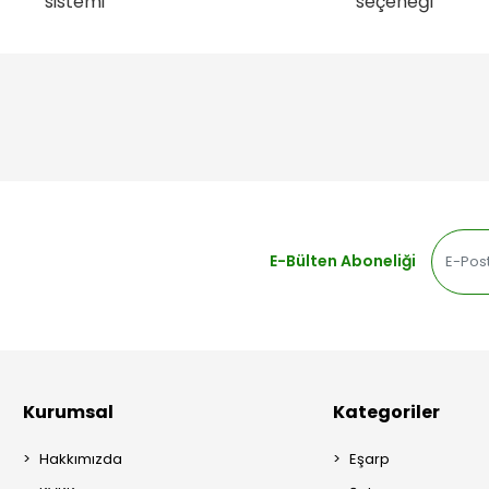
sistemi
seçeneği
E-Bülten Aboneliği
Kurumsal
Kategoriler
Hakkımızda
Eşarp