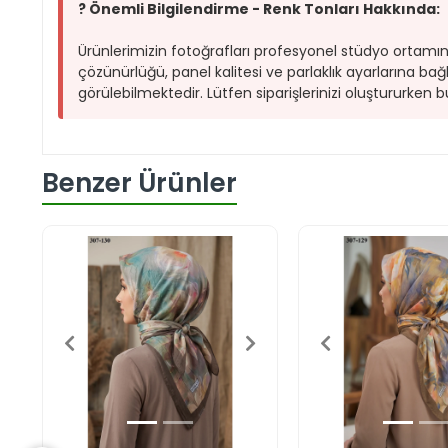
? Önemli Bilgilendirme - Renk Tonları Hakkında:
Ürünlerimizin fotoğrafları profesyonel stüdyo ortamında 
çözünürlüğü, panel kalitesi ve parlaklık ayarlarına bağl
görülebilmektedir. Lütfen siparişlerinizi oluştururke
Benzer Ürünler