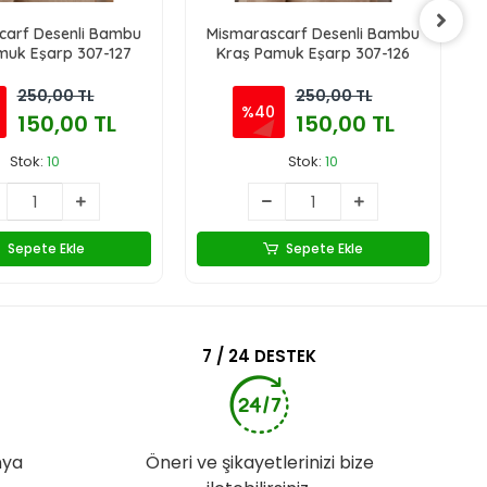
carf Desenli Bambu
Mismarascarf Desenli Bambu
muk Eşarp 307-127
Kraş Pamuk Eşarp 307-126
250,00 TL
250,00 TL
%40
150,00 TL
150,00 TL
Stok:
10
Stok:
10
Sepete Ekle
Sepete Ekle
7 / 24 DESTEK
nya
Öneri ve şikayetlerinizi bize