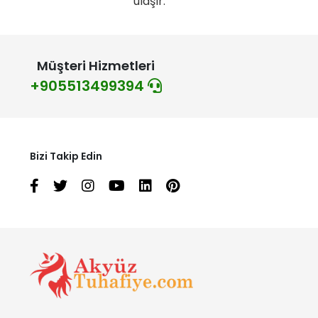
ulaşır.
Müşteri Hizmetleri
+905513499394
Bizi Takip Edin