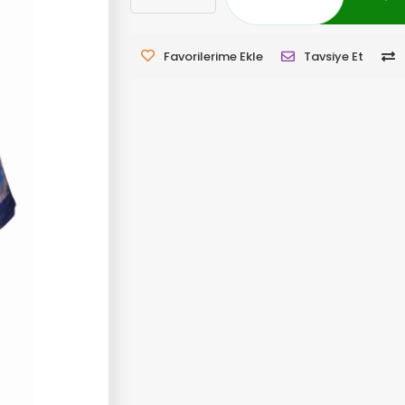
Favorilerime Ekle
Tavsiye Et