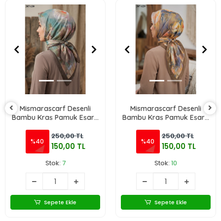
Mismarascarf Desenli
Mismarascarf Desenli
Bambu Kraş Pamuk Eşarp
Bambu Kraş Pamuk Eşarp
307-130
307-129
250,00 TL
250,00 TL
%40
%40
150,00 TL
150,00 TL
Stok:
7
Stok:
10
Sepete Ekle
Sepete Ekle