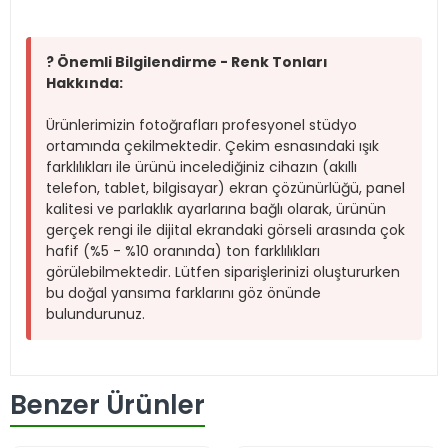
? Önemli Bilgilendirme - Renk Tonları
Hakkında:
Ürünlerimizin fotoğrafları profesyonel stüdyo
ortamında çekilmektedir. Çekim esnasındaki ışık
farklılıkları ile ürünü incelediğiniz cihazın (akıllı
telefon, tablet, bilgisayar) ekran çözünürlüğü, panel
kalitesi ve parlaklık ayarlarına bağlı olarak, ürünün
gerçek rengi ile dijital ekrandaki görseli arasında çok
hafif (%5 - %10 oranında) ton farklılıkları
görülebilmektedir. Lütfen siparişlerinizi oluştururken
bu doğal yansıma farklarını göz önünde
bulundurunuz.
Benzer Ürünler