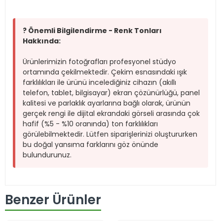
? Önemli Bilgilendirme - Renk Tonları
Hakkında:
Ürünlerimizin fotoğrafları profesyonel stüdyo
ortamında çekilmektedir. Çekim esnasındaki ışık
farklılıkları ile ürünü incelediğiniz cihazın (akıllı
telefon, tablet, bilgisayar) ekran çözünürlüğü, panel
kalitesi ve parlaklık ayarlarına bağlı olarak, ürünün
gerçek rengi ile dijital ekrandaki görseli arasında çok
hafif (%5 - %10 oranında) ton farklılıkları
görülebilmektedir. Lütfen siparişlerinizi oluştururken
bu doğal yansıma farklarını göz önünde
bulundurunuz.
Benzer Ürünler