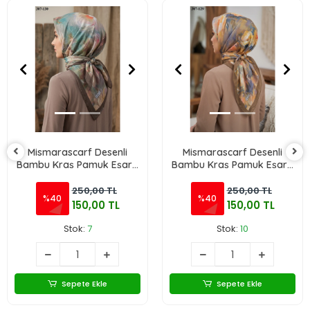
Mismarascarf Desenli
Mismarascarf Desenli
Bambu Kraş Pamuk Eşarp
Bambu Kraş Pamuk Eşarp
307-130
307-129
250,00 TL
250,00 TL
%40
%40
150,00 TL
150,00 TL
Stok:
7
Stok:
10
Sepete Ekle
Sepete Ekle