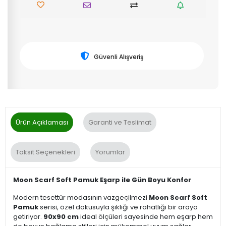
Güvenli Alışveriş
Ürün Açıklaması
Garanti ve Teslimat
Taksit Seçenekleri
Yorumlar
Moon Scarf Soft Pamuk Eşarp ile Gün Boyu Konfor
Modern tesettür modasının vazgeçilmezi
Moon Scarf Soft
Pamuk
serisi, özel dokusuyla şıklığı ve rahatlığı bir araya
getiriyor.
90x90 cm
ideal ölçüleri sayesinde hem eşarp hem