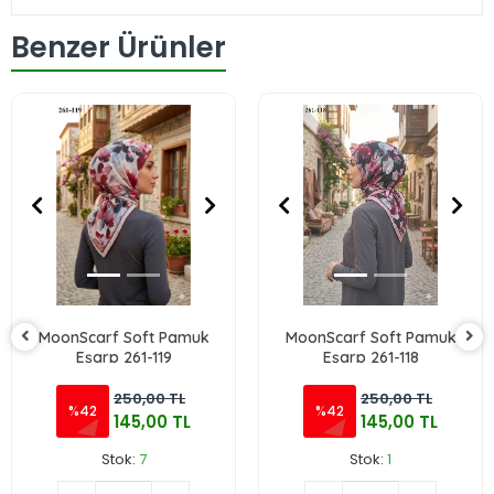
Benzer Ürünler
MoonScarf Soft Pamuk
MoonScarf Soft Pamuk
Eşarp 261-119
Eşarp 261-118
250,00 TL
250,00 TL
%42
%42
145,00 TL
145,00 TL
Stok:
7
Stok:
1