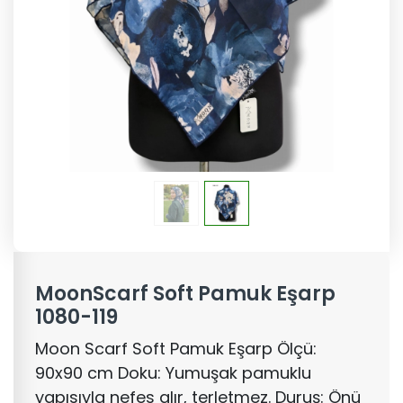
MoonScarf Soft Pamuk Eşarp
1080-119
Moon Scarf Soft Pamuk Eşarp Ölçü:
90x90 cm Doku: Yumuşak pamuklu
yapısıyla nefes alır, terletmez. Duruş: Önü