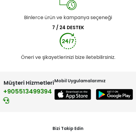
Binlerce ürün ve kampanya seçeneği
7 / 24 DESTEK
Öneri ve şikayetlerinizi bize iletebilirsiniz.
Mobil Uygulamalarımız
Müşteri Hizmetleri
+905513499394
Bizi Takip Edin