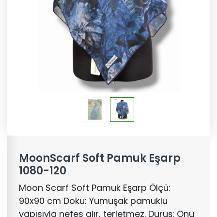
MoonScarf Soft Pamuk Eşarp
1080-120
Moon Scarf Soft Pamuk Eşarp Ölçü:
90x90 cm Doku: Yumuşak pamuklu
yapısıyla nefes alır, terletmez. Duruş: Önü