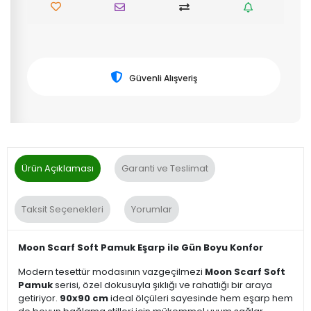
Güvenli Alışveriş
Ürün Açıklaması
Garanti ve Teslimat
Taksit Seçenekleri
Yorumlar
Moon Scarf Soft Pamuk Eşarp ile Gün Boyu Konfor
Modern tesettür modasının vazgeçilmezi
Moon Scarf Soft
Pamuk
serisi, özel dokusuyla şıklığı ve rahatlığı bir araya
getiriyor.
90x90 cm
ideal ölçüleri sayesinde hem eşarp hem