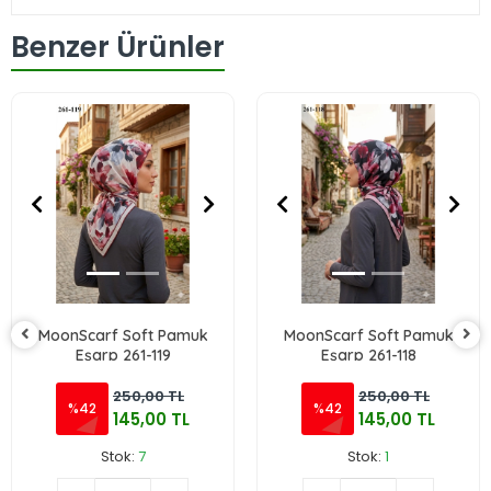
Benzer Ürünler
MoonScarf Soft Pamuk
MoonScarf Soft Pamuk
Eşarp 261-119
Eşarp 261-118
250,00 TL
250,00 TL
%42
%42
145,00 TL
145,00 TL
Stok:
7
Stok:
1