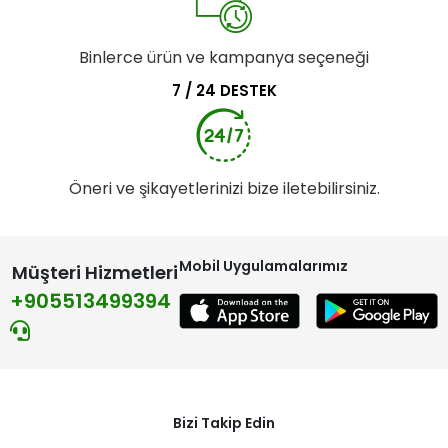
Binlerce ürün ve kampanya seçeneği
7 / 24 DESTEK
Öneri ve şikayetlerinizi bize iletebilirsiniz.
Mobil Uygulamalarımız
Müşteri Hizmetleri
+905513499394
Bizi Takip Edin