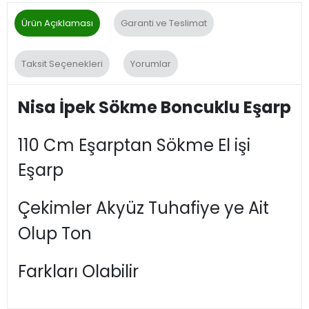
Ürün Açıklaması
Garanti ve Teslimat
Taksit Seçenekleri
Yorumlar
Nisa İpek Sökme Boncuklu Eşarp
110 Cm Eşarptan Sökme El işi
Eşarp
Çekimler Akyüz Tuhafiye ye Ait
Olup Ton
Farkları Olabilir