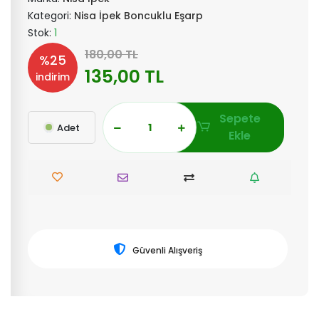
Kategori:
Nisa İpek Boncuklu Eşarp
Stok:
1
180,00 TL
%25
135,00 TL
indirim
Sepete
Adet
Ekle
Güvenli Alışveriş