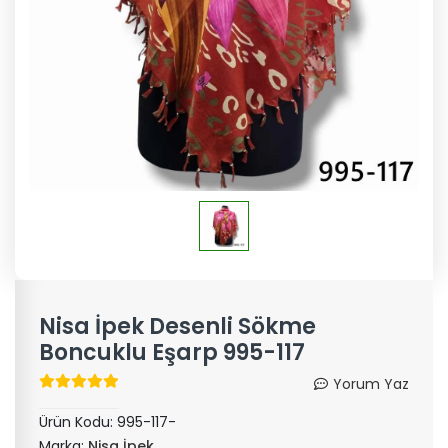
Nisa İpek Desenli Sökme
Boncuklu Eşarp 995-117
Yorum Yaz
Ürün Kodu:
995-117-
Marka:
Nisa İpek