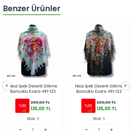
Benzer Ürünler
Nisa İpek Desenli Sökme
Nisa İpek Desenli Sökme
Boncuklu Eşarp 491-123
Boncuklu Eşarp 491-122
200,00 TL
200,00 TL
%33
%33
135,00 TL
135,00 TL
Stok:
8
Stok:
5