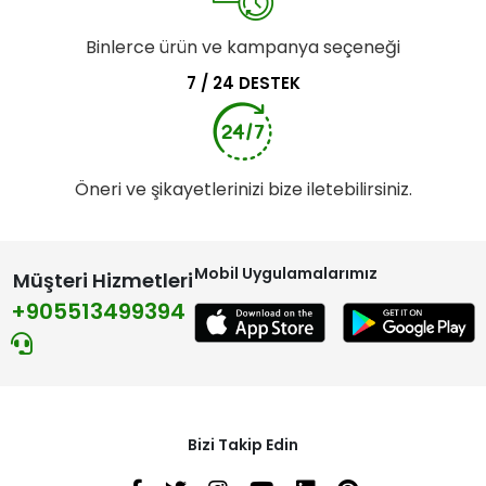
Binlerce ürün ve kampanya seçeneği
7 / 24 DESTEK
Öneri ve şikayetlerinizi bize iletebilirsiniz.
Mobil Uygulamalarımız
Müşteri Hizmetleri
+905513499394
Bizi Takip Edin