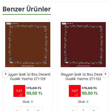
Benzer Ürünler
Reyyan İpek İçi Boş Desenli
Reyyan İpek İçi Boş Desenli
Oyalık Yazma 271-129
Oyalık Yazma 271-122
175,00 TL
175,00 TL
%37
%37
110,00 TL
110,00 TL
Stok:
9
Stok:
6