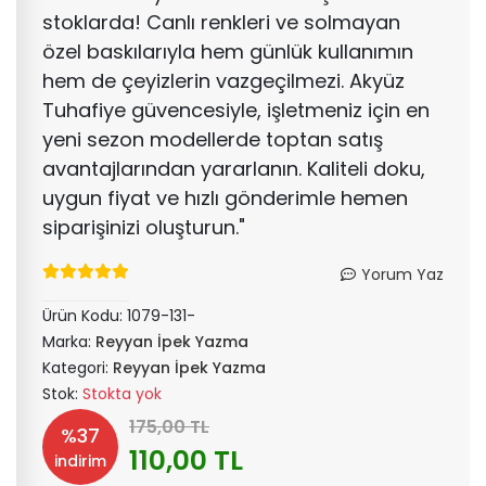
stoklarda! Canlı renkleri ve solmayan
özel baskılarıyla hem günlük kullanımın
hem de çeyizlerin vazgeçilmezi. Akyüz
Tuhafiye güvencesiyle, işletmeniz için en
yeni sezon modellerde toptan satış
avantajlarından yararlanın. Kaliteli doku,
uygun fiyat ve hızlı gönderimle hemen
siparişinizi oluşturun."
Yorum Yaz
Ürün Kodu:
1079-131-
Marka:
Reyyan İpek Yazma
Kategori:
Reyyan İpek Yazma
Stok:
Stokta yok
175,00 TL
%37
110,00 TL
indirim