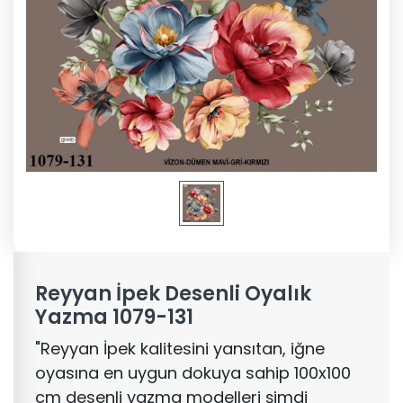
Reyyan İpek Desenli Oyalık
Yazma 1079-131
"Reyyan İpek kalitesini yansıtan, iğne
oyasına en uygun dokuya sahip 100x100
cm desenli yazma modelleri şimdi