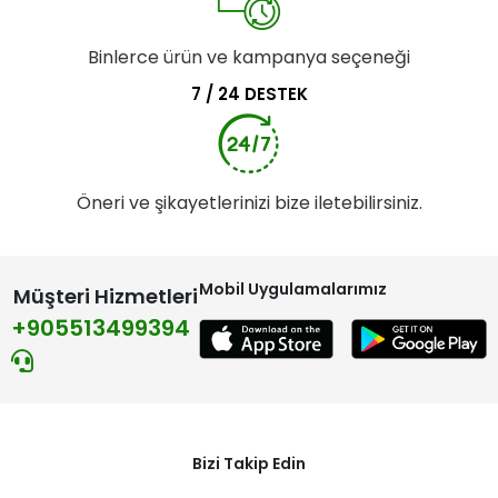
Binlerce ürün ve kampanya seçeneği
7 / 24 DESTEK
Öneri ve şikayetlerinizi bize iletebilirsiniz.
Mobil Uygulamalarımız
Müşteri Hizmetleri
+905513499394
Bizi Takip Edin