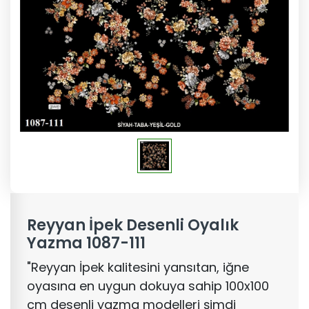
Reyyan İpek Desenli Oyalık
Yazma 1087-111
"Reyyan İpek kalitesini yansıtan, iğne
oyasına en uygun dokuya sahip 100x100
cm desenli yazma modelleri şimdi