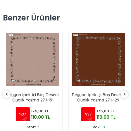
Benzer Ürünler
Reyyan İpek İçi Boş Desenli
Reyyan İpek İçi Boş Desenli
Oyalık Yazma 271-131
Oyalık Yazma 271-129
175,00 TL
175,00 TL
%37
%37
110,00 TL
110,00 TL
Stok:
7
Stok:
10