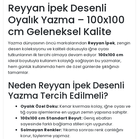
Reyyan İpek Desenli
Oyalık Yazma – 100x100
cm Geleneksel Kalite
Yazma dünyasının öncü markalarından
Reyyan İpek
, zengin
desen koleksiyonu ve kaliteli dokusuyla iğne oyası
tutkunlarının ilk tercihi olmaya devam ediyor.
100x100 cm
ideal boyutuyla kullanım kolaylığı sağlayan bu yazmalar,
hem günlük kullanımda hem de özel günlerde şıklığınızı
tamamlar.
Neden Reyyan İpek Desenli
Yazma Tercih Edilmeli?
Oyalık Özel Doku:
Kenar kıvırması kolay, iğne oyası ve
tığ oyası işlemlerine en uygun zemin yapısına sahiptir.
100x100 cm Standart Boyut:
Geniş ebatları
sayesinde farklı bağlama stilleri için uygundur.
Solmayan Renkler:
Yıkama sonrası renk canlılığını
korur, tüylenme yapmaz.