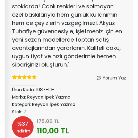
stoklarda! Canlı renkleri ve solmayan
özel baskılarıyla hem günlük kullanımın
hem de çeyizlerin vazgeçilmezi. Akyüz
Tuhafiye güvencesiyle, işletmeniz için en
yeni sezon modellerde toptan satış
avantajlarından yararlanın. Kaliteli doku,
uygun fiyat ve hızlı gönderimle hemen
siparişinizi oluşturun."
Yorum Yaz
Ürün Kodu:
1087-111-
Marka:
Reyyan İpek Yazma
Kategori:
Reyyan İpek Yazma
Stok:
7
175,00 TL
%37
110,00 TL
indirim