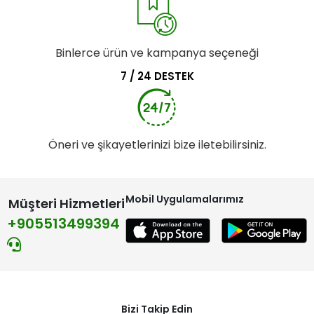
Binlerce ürün ve kampanya seçeneği
7 / 24 DESTEK
Öneri ve şikayetlerinizi bize iletebilirsiniz.
Mobil Uygulamalarımız
Müşteri Hizmetleri
+905513499394
Bizi Takip Edin