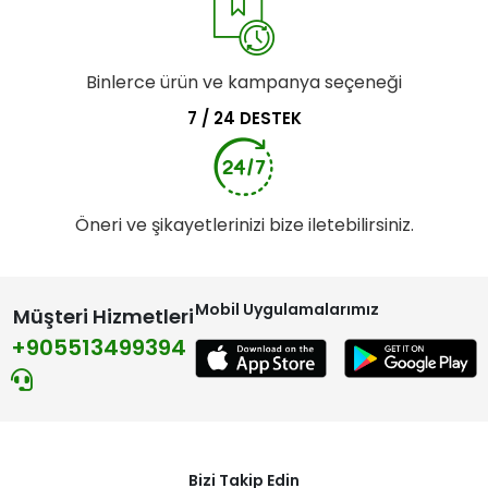
Binlerce ürün ve kampanya seçeneği
7 / 24 DESTEK
Öneri ve şikayetlerinizi bize iletebilirsiniz.
Mobil Uygulamalarımız
Müşteri Hizmetleri
+905513499394
Bizi Takip Edin