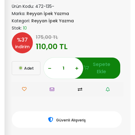
Ürün Kodu:
472-135-
Marka:
Reyyan İpek Yazma
Kategori:
Reyyan İpek Yazma
Stok:
10
175,00 TL
%37
110,00 TL
indirim
Sepete
Adet
Ekle
Güvenli Alışveriş