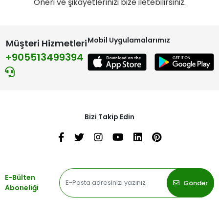
Öneri ve şikayetlerinizi bize iletebilirsiniz.
Mobil Uygulamalarımız
Müşteri Hizmetleri
+905513499394
Bizi Takip Edin
E-Bülten
Gönder
Aboneliği