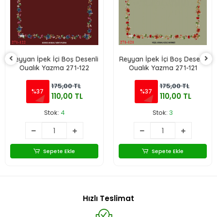
Reyyan İpek İçi Boş Desenli
Reyyan İpek İçi Boş Desenli
Oyalık Yazma 271-122
Oyalık Yazma 271-121
175,00 TL
175,00 TL
%37
%37
110,00 TL
110,00 TL
Stok:
4
Stok:
3
Sepete Ekle
Sepete Ekle
Hızlı Teslimat