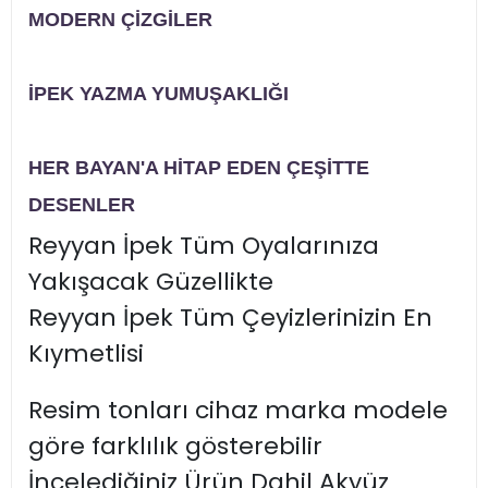
MODERN ÇİZGİLER
İPEK YAZMA YUMUŞAKLIĞI
HER BAYAN'A HİTAP EDEN ÇEŞİTTE
DESENLER
Reyyan İpek Tüm Oyalarınıza
Yakışacak Güzellikte
Reyyan İpek Tüm Çeyizlerinizin En
Kıymetlisi
Resim tonları cihaz marka modele
göre farklılık gösterebilir
İncelediğiniz Ürün Dahil Akyüz