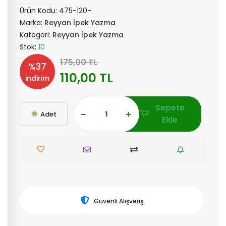
Ürün Kodu:
475-120-
Marka:
Reyyan İpek Yazma
Kategori:
Reyyan İpek Yazma
Stok:
10
175,00 TL
%37
110,00 TL
indirim
Sepete
Adet
Ekle
Güvenli Alışveriş