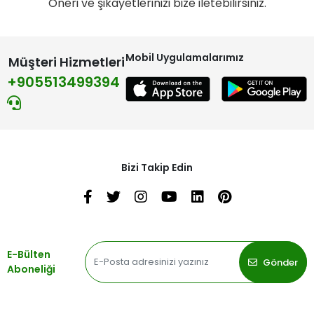
Öneri ve şikayetlerinizi bize iletebilirsiniz.
Mobil Uygulamalarımız
Müşteri Hizmetleri
+905513499394
Bizi Takip Edin
E-Bülten
Gönder
Aboneliği