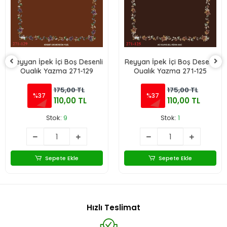
Reyyan İpek İçi Boş Desenli
Reyyan İpek İçi Boş Desenli
Oyalık Yazma 271-129
Oyalık Yazma 271-125
175,00 TL
175,00 TL
%37
%37
110,00 TL
110,00 TL
Stok:
9
Stok:
1
Sepete Ekle
Sepete Ekle
Hızlı Teslimat