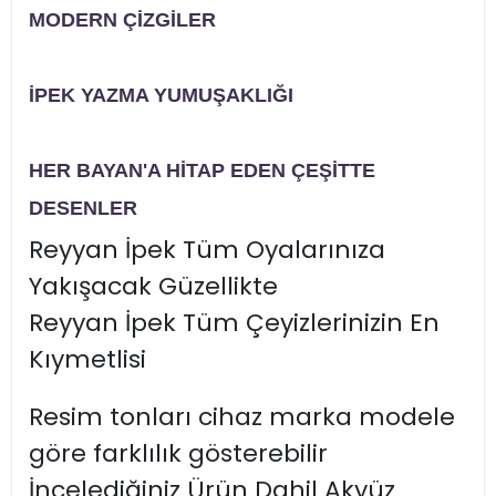
MODERN ÇİZGİLER
İPEK YAZMA YUMUŞAKLIĞI
HER BAYAN'A HİTAP EDEN ÇEŞİTTE
DESENLER
Reyyan İpek Tüm Oyalarınıza
Yakışacak Güzellikte
Reyyan İpek Tüm Çeyizlerinizin En
Kıymetlisi
Resim tonları cihaz marka modele
göre farklılık gösterebilir
İncelediğiniz Ürün Dahil Akyüz